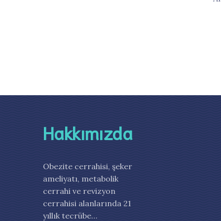
Hakkımızda
Obezite cerrahisi, şeker
ameliyatı, metabolik
cerrahi ve revizyon
cerrahisi alanlarında 21
yıllık tecrübe…