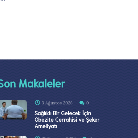
Son Makaleler
3 Ağustos 2026
0
Sağlıklı Bir Gelecek İçin
Obezite Cerrahisi ve Şeker
Ameliyatı