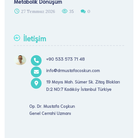
Metabolik Dönüşüm
27 Temmuz 2026
35
0
İletişim
+90 533 573 71 48
info@drmustafacoskun.com
19 Mayıs Mah. Sümer Sk. Zitaş Blokları
D:2 NO:7 Kadıköy İstanbul Türkiye
Op. Dr. Mustafa Coşkun
Genel Cerrahi Uzmanı