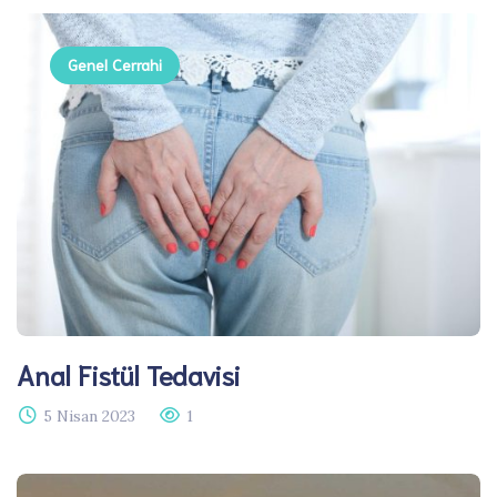
Genel Cerrahi
Anal Fistül Tedavisi​
5 Nisan 2023
1