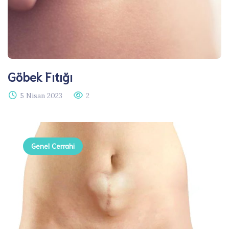
Göbek Fıtığı​
5 Nisan 2023
2
Genel Cerrahi