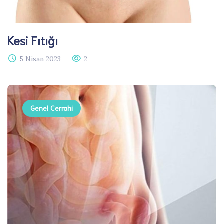
Kesi Fıtığı​
5 Nisan 2023
2
Genel Cerrahi