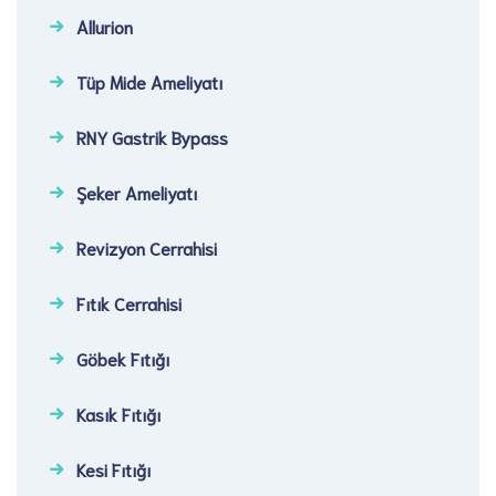
Allurion
Tüp Mide Ameliyatı
RNY Gastrik Bypass
Şeker Ameliyatı​
Revizyon Cerrahisi​
Fıtık Cerrahisi​
Göbek Fıtığı​
Kasık Fıtığı​
Kesi Fıtığı​