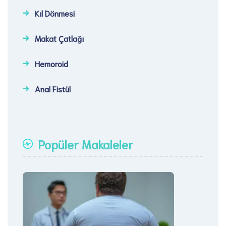
Kıl Dönmesi
Makat Çatlağı
Hemoroid
Anal Fistül
Popüler Makaleler