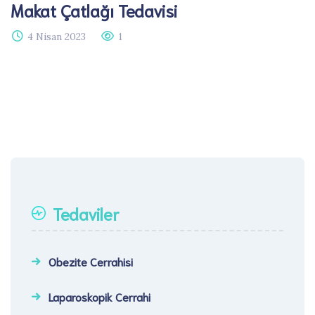
Makat Çatlağı Tedavisi​
4 Nisan 2023
1
Tedaviler
Obezite Cerrahisi
Laparoskopik Cerrahi​