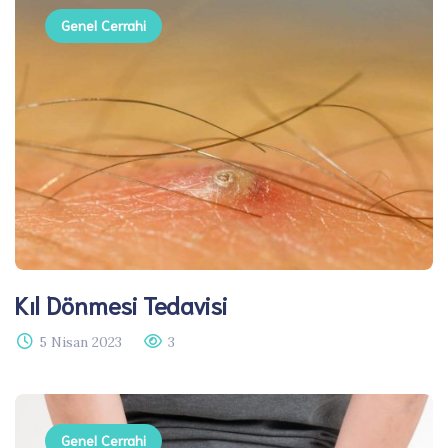
Genel Cerrahi
Kıl Dönmesi Tedavisi​
5 Nisan 2023
3
Genel Cerrahi