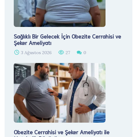
Sağlıklı Bir Gelecek İçin Obezite Cerrahisi ve
Şeker Ameliyatı
3 Ağustos 2026
27
0
Obezite Cerrahisi ve Şeker Ameliyatı ile