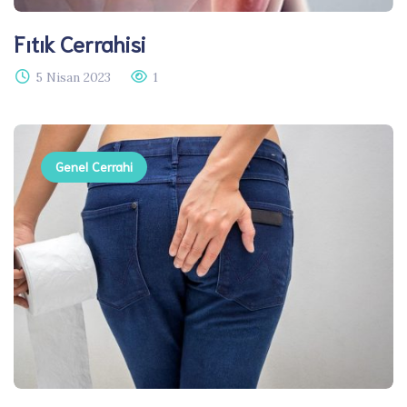
Fıtık Cerrahisi​
5 Nisan 2023
1
Genel Cerrahi