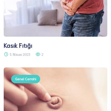
Kasık Fıtığı​
5 Nisan 2023
2
Genel Cerrahi