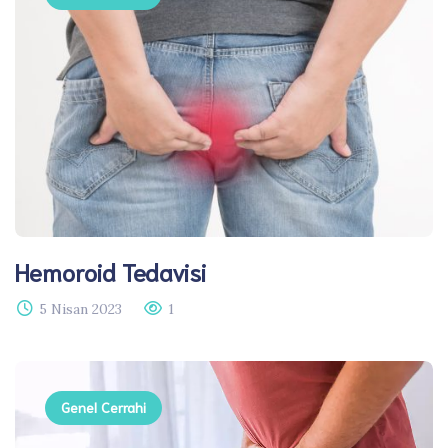
Hemoroid Tedavisi​
5 Nisan 2023
1
Genel Cerrahi