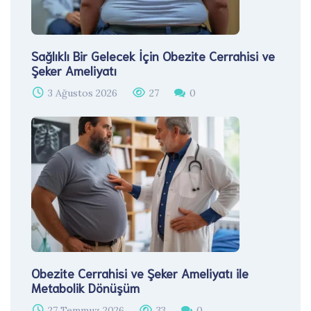
Sağlıklı Bir Gelecek İçin Obezite Cerrahisi ve
Şeker Ameliyatı
3 Ağustos 2026
27
0
Obezite Cerrahisi ve Şeker Ameliyatı ile
Metabolik Dönüşüm
27 Temmuz 2026
33
0