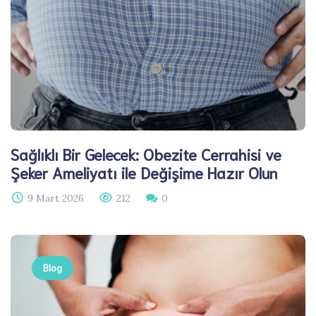
Sağlıklı Bir Gelecek: Obezite Cerrahisi ve
Şeker Ameliyatı ile Değişime Hazır Olun
9 Mart 2026
212
0
Blog