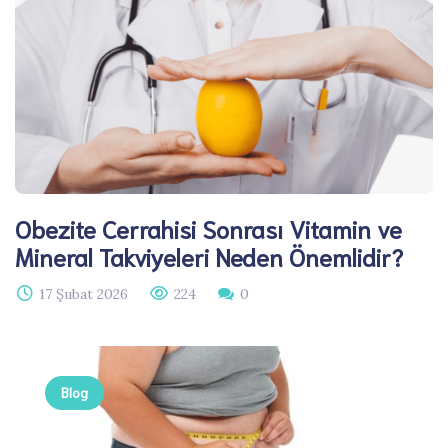
Obezite Cerrahisi Sonrası Vitamin ve
Mineral Takviyeleri Neden Önemlidir?
17 Şubat 2026
224
0
Blog