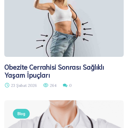
Obezite Cerrahisi Sonrası Sağlıklı
Yaşam İpuçları
23 Şubat 2026
264
0
Blog