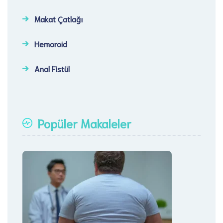
Makat Çatlağı
Hemoroid
Anal Fistül
Popüler Makaleler