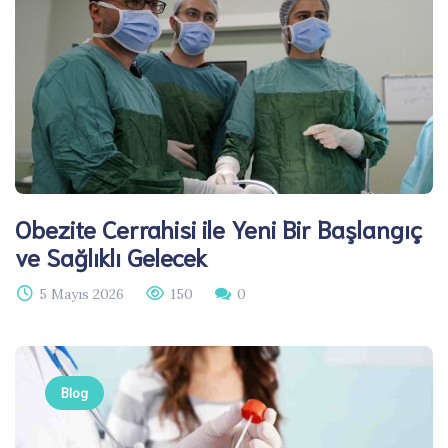
Obezite Cerrahisi ile Yeni Bir Başlangıç
ve Sağlıklı Gelecek
5 Mayıs 2026
150
0
Blog