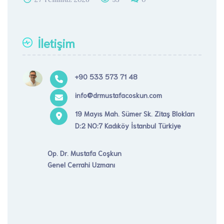
İletişim
+90 533 573 71 48
info@drmustafacoskun.com
19 Mayıs Mah. Sümer Sk. Zitaş Blokları
D:2 NO:7 Kadıköy İstanbul Türkiye
Op. Dr. Mustafa Coşkun
Genel Cerrahi Uzmanı