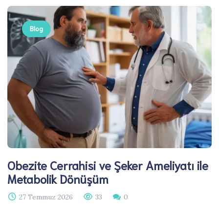
Blog
Obezite Cerrahisi ve Şeker Ameliyatı ile
Metabolik Dönüşüm
27 Temmuz 2026
33
0