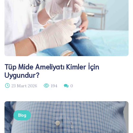
Tüp Mide Ameliyatı Kimler İçin
Uygundur?
23 Mart 2026
194
0
Blog