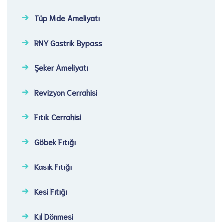
Tüp Mide Ameliyatı
RNY Gastrik Bypass
Şeker Ameliyatı​
Revizyon Cerrahisi​
Fıtık Cerrahisi​
Göbek Fıtığı​
Kasık Fıtığı​
Kesi Fıtığı​
Kıl Dönmesi