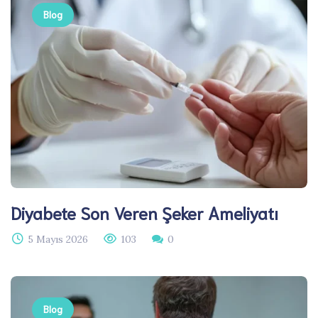
Blog
Diyabete Son Veren Şeker Ameliyatı
5 Mayıs 2026
103
0
Blog