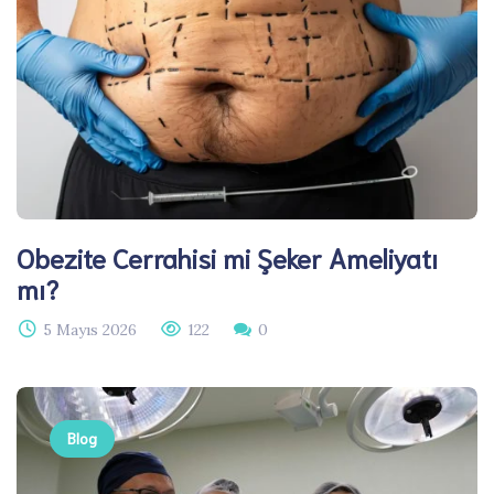
Obezite Cerrahisi mi Şeker Ameliyatı
mı?
5 Mayıs 2026
122
0
Blog