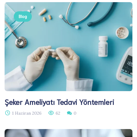
Blog
Şeker Ameliyatı Tedavi Yöntemleri
1 Haziran 2026
62
0