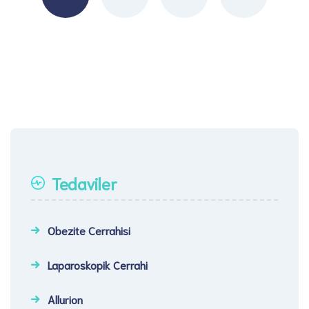
Tedaviler
Obezite Cerrahisi
Laparoskopik Cerrahi​
Allurion