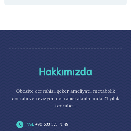
Hakkımızda
Obezite cerrahisi, şeker ameliyatı, metabolik
cerrahi ve revizyon cerrahisi alanlarında 21 yıllık
tecrübe…
Tel:
+90 533 573 71 48