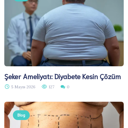
Şeker Ameliyatı: Diyabete Kesin Çözüm
5 Mayıs 2026
127
0
Blog