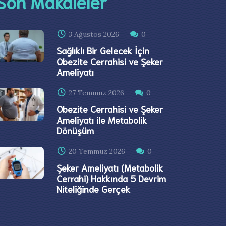
Son Makaleler
3 Ağustos 2026
0
Sağlıklı Bir Gelecek İçin
Obezite Cerrahisi ve Şeker
Ameliyatı
27 Temmuz 2026
0
Obezite Cerrahisi ve Şeker
Ameliyatı ile Metabolik
Dönüşüm
20 Temmuz 2026
0
Şeker Ameliyatı (Metabolik
Cerrahi) Hakkında 5 Devrim
Niteliğinde Gerçek