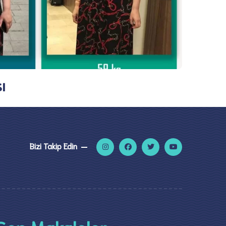
ı
Bizi Takip Edin