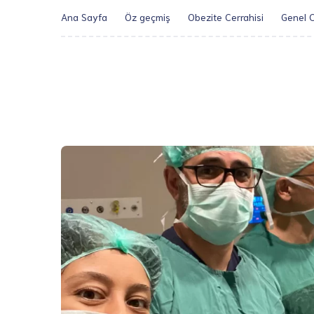
Ana Sayfa
Öz geçmiş
Obezite Cerrahisi
Genel C