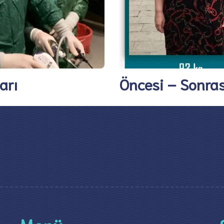
arı
Öncesi – Sonras