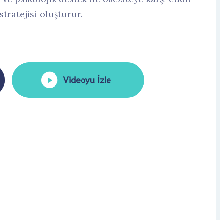
tratejisi oluşturur.
Videoyu İzle