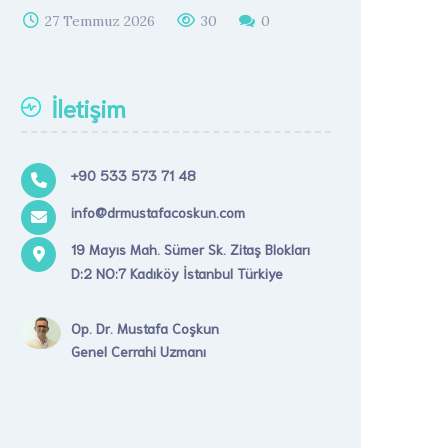
27 Temmuz 2026
30
0
İletişim
+90 533 573 71 48
info@drmustafacoskun.com
19 Mayıs Mah. Sümer Sk. Zitaş Blokları
D:2 NO:7 Kadıköy İstanbul Türkiye
Op. Dr. Mustafa Coşkun
Genel Cerrahi Uzmanı