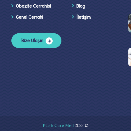
Obezite Cerrahisi
Blog
Genel Cerrahi
İletişim​
Bize Ulaşın
Flash Cure Med
2023 ©