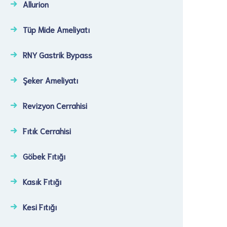
Allurion
Tüp Mide Ameliyatı
RNY Gastrik Bypass
Şeker Ameliyatı​
Revizyon Cerrahisi​
Fıtık Cerrahisi​
Göbek Fıtığı​
Kasık Fıtığı​
Kesi Fıtığı​