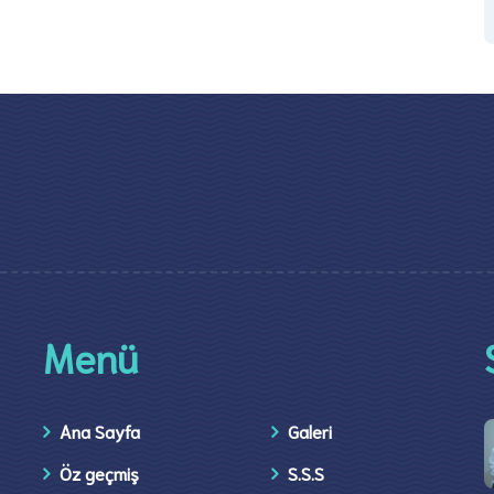
Menü
Ana Sayfa
Galeri
Öz geçmiş
S.S.S