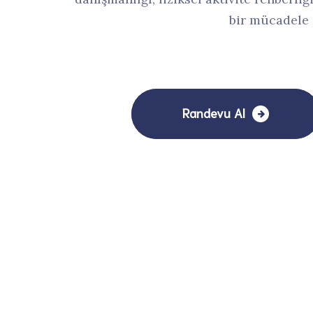
bir mücadele s
Randevu Al