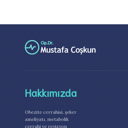
Hakkımızda
Obezite cerrahisi, şeker
ameliyatı, metabolik
cerrahi ve revizyon