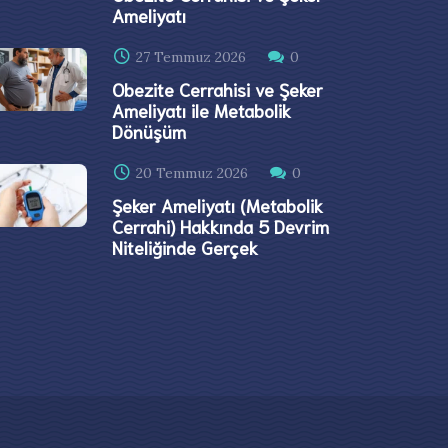
Ameliyatı
27 Temmuz 2026
0
Obezite Cerrahisi ve Şeker
Ameliyatı ile Metabolik
Dönüşüm
20 Temmuz 2026
0
Şeker Ameliyatı (Metabolik
Cerrahi) Hakkında 5 Devrim
Niteliğinde Gerçek