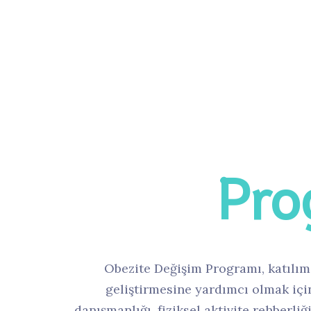
Obezit
Pro
Obezite Değişim Programı, katılımcı
geliştirmesine yardımcı olmak içi
danışmanlığı, fiziksel aktivite rehberliği