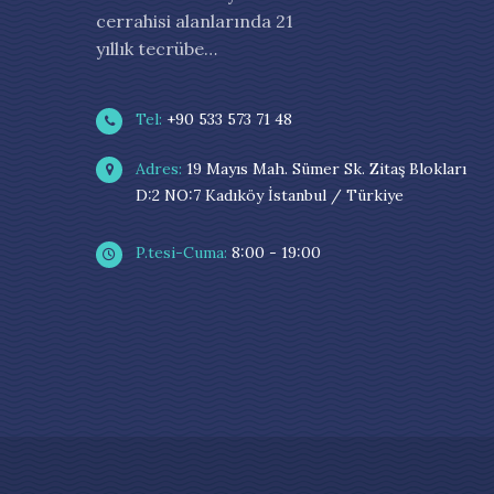
cerrahisi alanlarında 21
yıllık tecrübe…
Tel:
+90 533 573 71 48
Adres:
19 Mayıs Mah. Sümer Sk. Zitaş Blokları
D:2 NO:7 Kadıköy İstanbul / Türkiye
P.tesi-Cuma:
8:00 - 19:00