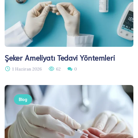
Şeker Ameliyatı Tedavi Yöntemleri
1 Haziran 2026
62
0
Blog