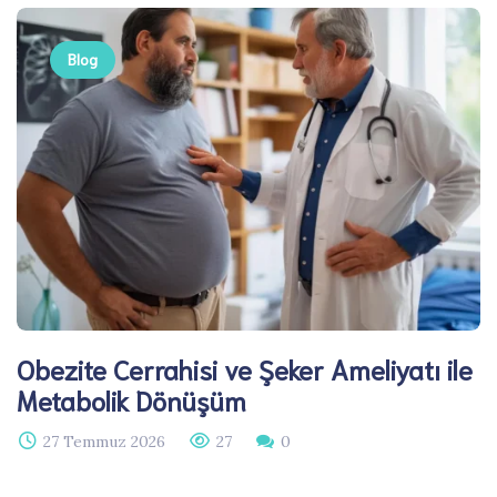
Blog
Obezite Cerrahisi ve Şeker Ameliyatı ile
Metabolik Dönüşüm
27 Temmuz 2026
27
0