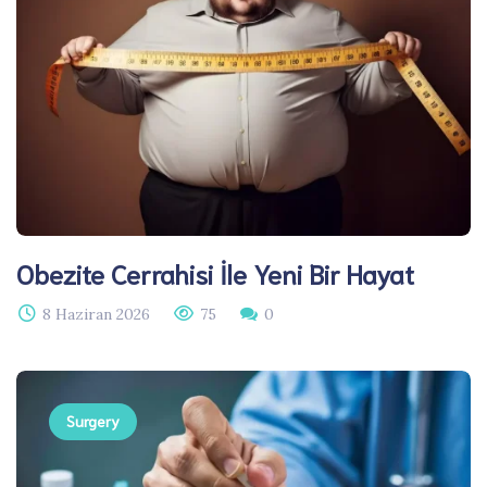
Obezite Cerrahisi İle Yeni Bir Hayat
8 Haziran 2026
75
0
Surgery