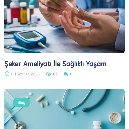
Şeker Ameliyatı İle Sağlıklı Yaşam
8 Haziran 2026
63
0
Blog