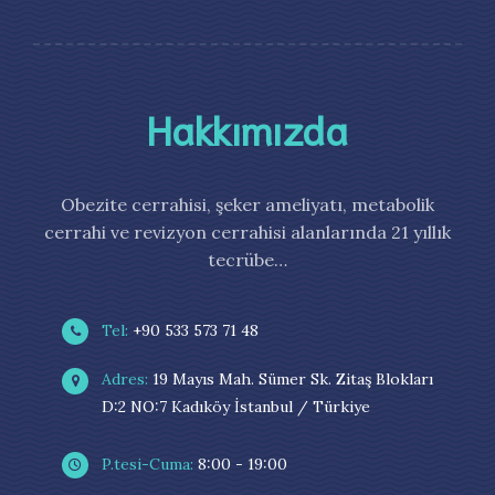
Hakkımızda
Obezite cerrahisi, şeker ameliyatı, metabolik
cerrahi ve revizyon cerrahisi alanlarında 21 yıllık
tecrübe…
Tel:
+90 533 573 71 48
Adres:
19 Mayıs Mah. Sümer Sk. Zitaş Blokları
D:2 NO:7 Kadıköy İstanbul / Türkiye
P.tesi-Cuma:
8:00 - 19:00