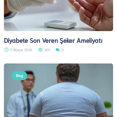
Diyabete Son Veren Şeker Ameliyatı
5 Mayıs 2026
101
0
Blog