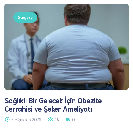
Surgery
Sağlıklı Bir Gelecek İçin Obezite
Cerrahisi ve Şeker Ameliyatı
3 Ağustos 2026
15
0