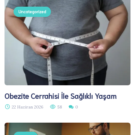
Uncategorized
Obezite Cerrahisi İle Sağlıklı Yaşam
22 Haziran 2026
58
0