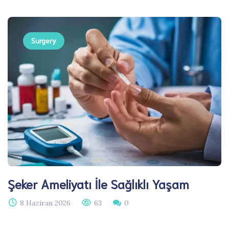
Surgery
Şeker Ameliyatı İle Sağlıklı Yaşam
8 Haziran 2026
63
0