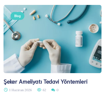
Blog
Şeker Ameliyatı Tedavi Yöntemleri
1 Haziran 2026
62
0