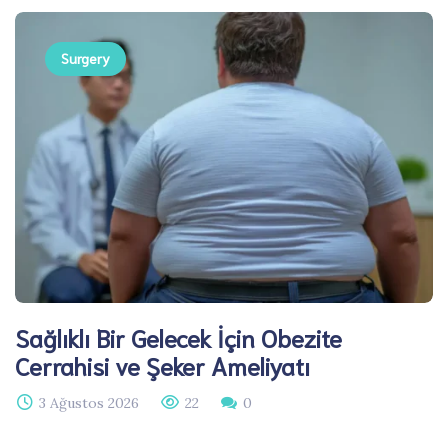
Surgery
Sağlıklı Bir Gelecek İçin Obezite
Cerrahisi ve Şeker Ameliyatı
3 Ağustos 2026
22
0