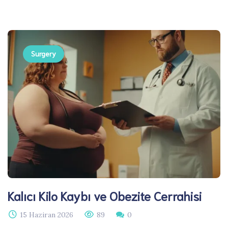
Surgery
Kalıcı Kilo Kaybı ve Obezite Cerrahisi
15 Haziran 2026
89
0