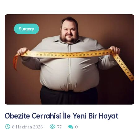
Surgery
Obezite Cerrahisi İle Yeni Bir Hayat
8 Haziran 2026
77
0