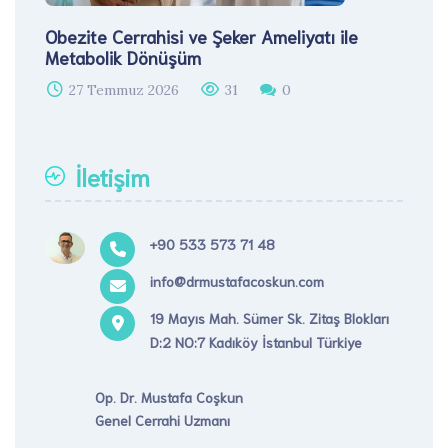
Obezite Cerrahisi ve Şeker Ameliyatı ile
Metabolik Dönüşüm
27 Temmuz 2026
31
0
İletişim
+90 533 573 71 48
info@drmustafacoskun.com
19 Mayıs Mah. Sümer Sk. Zitaş Blokları
D:2 NO:7 Kadıköy İstanbul Türkiye
Op. Dr. Mustafa Coşkun
Genel Cerrahi Uzmanı