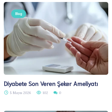
Blog
Diyabete Son Veren Şeker Ameliyatı
5 Mayıs 2026
102
0