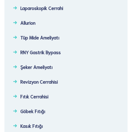
Laparoskopik Cerrahi​
Allurion
Tüp Mide Ameliyatı
RNY Gastrik Bypass
Şeker Ameliyatı​
Revizyon Cerrahisi​
Fıtık Cerrahisi​
Göbek Fıtığı​
Kasık Fıtığı​