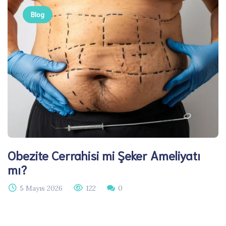
Blog
Obezite Cerrahisi mi Şeker Ameliyatı
mı?
5 Mayıs 2026
122
0