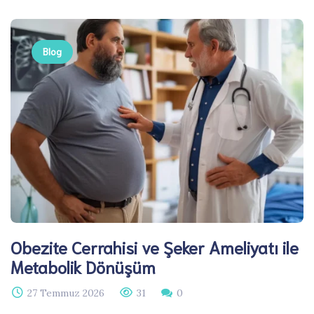
Blog
Obezite Cerrahisi ve Şeker Ameliyatı ile
Metabolik Dönüşüm
27 Temmuz 2026
31
0