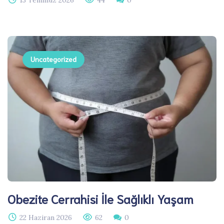
13 Temmuz 2026
44
0
Uncategorized
Obezite Cerrahisi İle Sağlıklı Yaşam
22 Haziran 2026
62
0