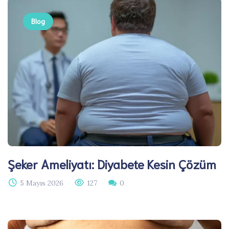
Blog
Şeker Ameliyatı: Diyabete Kesin Çözüm
5 Mayıs 2026
127
0