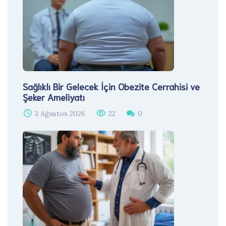
Sağlıklı Bir Gelecek İçin Obezite Cerrahisi ve
Şeker Ameliyatı
3 Ağustos 2026
22
0