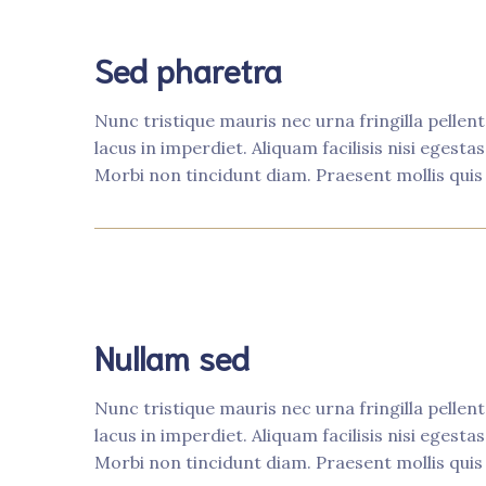
Sed pharetra
Nunc tristique mauris nec urna fringilla pellen
lacus in imperdiet. Aliquam facilisis nisi egest
Morbi non tincidunt diam. Praesent mollis qui
Nullam sed
Nunc tristique mauris nec urna fringilla pellen
lacus in imperdiet. Aliquam facilisis nisi egest
Morbi non tincidunt diam. Praesent mollis qui