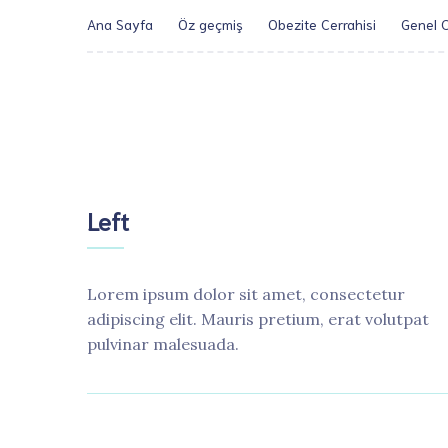
Ana Sayfa
Öz geçmiş
Obezite Cerrahisi
Genel C
Left
Lorem ipsum dolor sit amet, consectetur
adipiscing elit. Mauris pretium, erat volutpat
pulvinar malesuada.