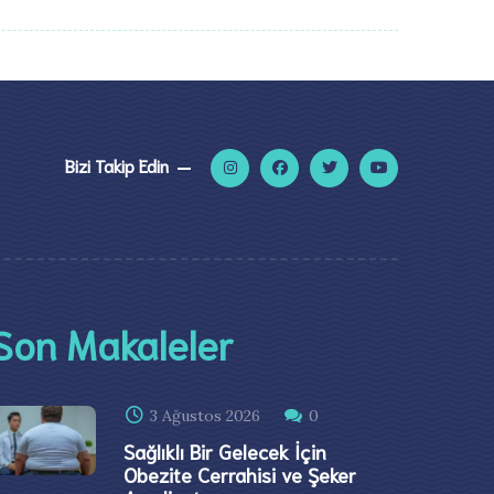
Bizi Takip Edin
Son Makaleler
3 Ağustos 2026
0
Sağlıklı Bir Gelecek İçin
Obezite Cerrahisi ve Şeker