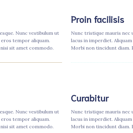
Proin facilisis
tesque. Nunc vestibulum ut
Nunc tristique mauris nec u
as eros tempor aliquam.
lacus in imperdiet. Aliquam
s nisi sit amet commodo.
Morbi non tincidunt diam. 
Curabitur
tesque. Nunc vestibulum ut
Nunc tristique mauris nec u
as eros tempor aliquam.
lacus in imperdiet. Aliquam
s nisi sit amet commodo.
Morbi non tincidunt diam. 