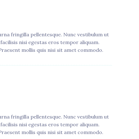
rna fringilla pellentesque. Nunc vestibulum ut
 facilisis nisi egestas eros tempor aliquam.
Praesent mollis quis nisi sit amet commodo.
rna fringilla pellentesque. Nunc vestibulum ut
 facilisis nisi egestas eros tempor aliquam.
Praesent mollis quis nisi sit amet commodo.