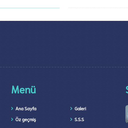
Menü
Ana Sayfa
Galeri
Öz geçmiş
S.S.S