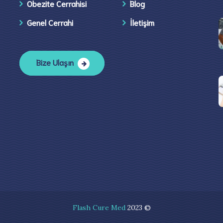
Obezite Cerrahisi
Blog
Genel Cerrahi
İletişim​
Bize Ulaşın
Flash Cure Med
2023 ©