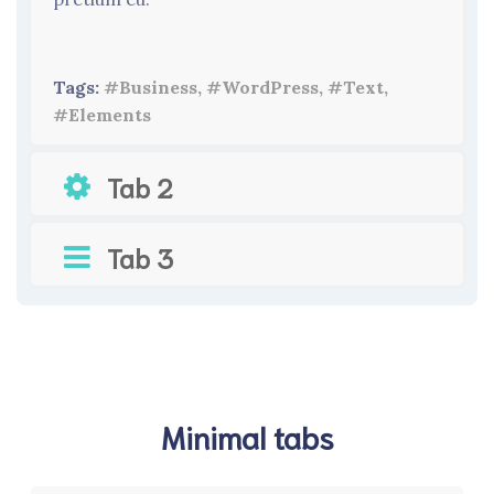
Tags:
#Business, #WordPress, #Text,
#Elements
Tab 2
Tab 3
Minimal tabs