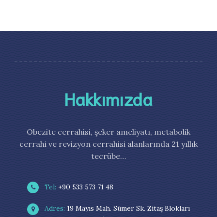
Hakkımızda
Obezite cerrahisi, şeker ameliyatı, metabolik
cerrahi ve revizyon cerrahisi alanlarında 21 yıllık
tecrübe…
Tel:
+90 533 573 71 48
Adres:
19 Mayıs Mah. Sümer Sk. Zitaş Blokları