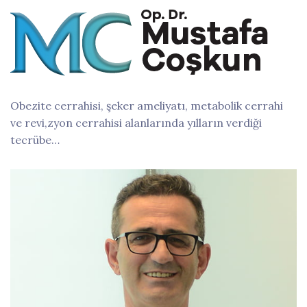
Obezite cerrahisi, şeker ameliyatı, metabolik cerrahi
ve revi,zyon cerrahisi alanlarında yılların verdiği
tecrübe…