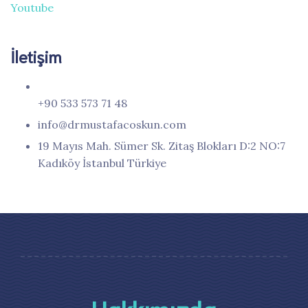
Youtube
İletişim
+90 533 573 71 48
info@drmustafacoskun.com
19 Mayıs Mah. Sümer Sk. Zitaş Blokları D:2 NO:7
Kadıköy İstanbul Türkiye