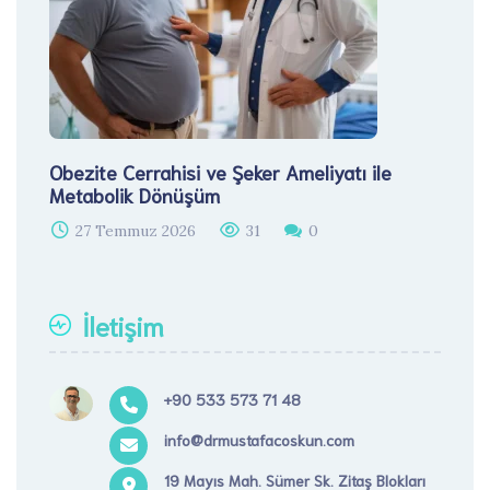
Obezite Cerrahisi ve Şeker Ameliyatı ile
Metabolik Dönüşüm
27 Temmuz 2026
31
0
İletişim
+90 533 573 71 48
info@drmustafacoskun.com
19 Mayıs Mah. Sümer Sk. Zitaş Blokları