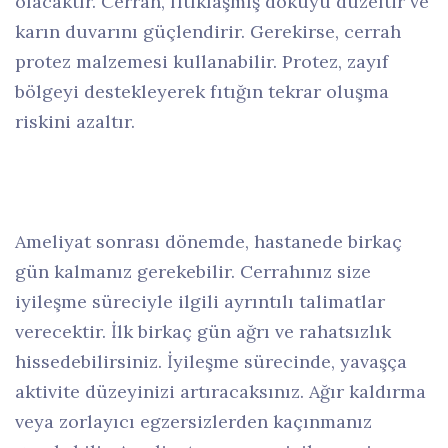
olacaktır. Cerrah, fıtıklaşmış dokuyu düzeltir ve
karın duvarını güçlendirir. Gerekirse, cerrah
protez malzemesi kullanabilir. Protez, zayıf
bölgeyi destekleyerek fıtığın tekrar oluşma
riskini azaltır.
Ameliyat sonrası dönemde, hastanede birkaç
gün kalmanız gerekebilir. Cerrahınız size
iyileşme süreciyle ilgili ayrıntılı talimatlar
verecektir. İlk birkaç gün ağrı ve rahatsızlık
hissedebilirsiniz. İyileşme sürecinde, yavaşça
aktivite düzeyinizi artıracaksınız. Ağır kaldırma
veya zorlayıcı egzersizlerden kaçınmanız