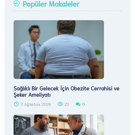
Popüler Makaleler
Sağlıklı Bir Gelecek İçin Obezite Cerrahisi ve
Şeker Ameliyatı
3 Ağustos 2026
23
0