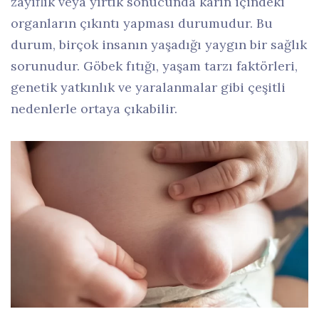
zayıflık veya yırtık sonucunda karın içindeki
organların çıkıntı yapması durumudur. Bu
durum, birçok insanın yaşadığı yaygın bir sağlık
sorunudur. Göbek fıtığı, yaşam tarzı faktörleri,
genetik yatkınlık ve yaralanmalar gibi çeşitli
nedenlerle ortaya çıkabilir.