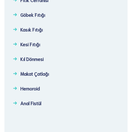
Göbek Fıtığı​
Kasık Fıtığı​
Kesi Fıtığı​
Kıl Dönmesi
Makat Çatlağı
Hemoroid
Anal Fistül