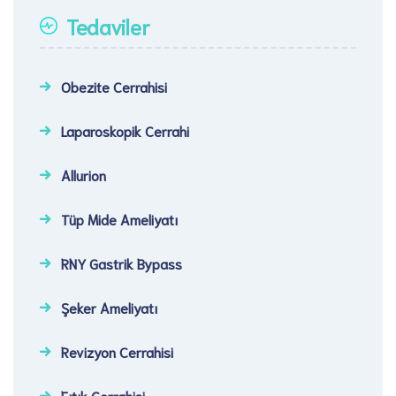
Tedaviler
Obezite Cerrahisi
Laparoskopik Cerrahi​
Allurion
Tüp Mide Ameliyatı
RNY Gastrik Bypass
Şeker Ameliyatı​
Revizyon Cerrahisi​
Fıtık Cerrahisi​