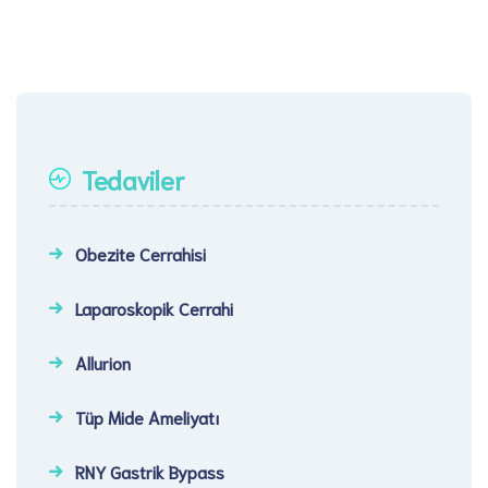
Tedaviler
Obezite Cerrahisi
Laparoskopik Cerrahi​
Allurion
Tüp Mide Ameliyatı
RNY Gastrik Bypass