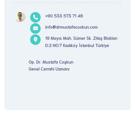
+90 533 573 71 48
info@drmustafacoskun.com
19 Mayıs Mah. Sümer Sk. Zitaş Blokları
D:2 NO:7 Kadıköy İstanbul Türkiye
Op. Dr. Mustafa Coşkun
Genel Cerrahi Uzmanı