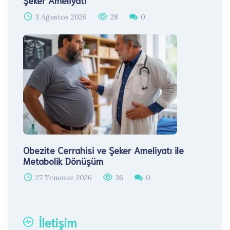
Şeker Ameliyatı
3 Ağustos 2026
28
0
Obezite Cerrahisi ve Şeker Ameliyatı ile
Metabolik Dönüşüm
27 Temmuz 2026
36
0
İletişim