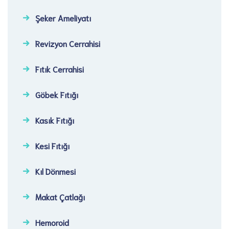
Şeker Ameliyatı​
Revizyon Cerrahisi​
Fıtık Cerrahisi​
Göbek Fıtığı​
Kasık Fıtığı​
Kesi Fıtığı​
Kıl Dönmesi
Makat Çatlağı
Hemoroid