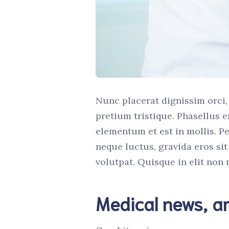
Nunc placerat dignissim orci, 
pretium tristique. Phasellus e
elementum et est in mollis. Pe
neque luctus, gravida eros sit
volutpat. Quisque in elit non n
Medical news, ar