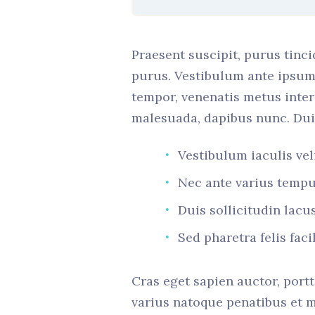
Praesent suscipit, purus tinc
purus. Vestibulum ante ipsum 
tempor, venenatis metus inte
malesuada, dapibus nunc. Duis 
Vestibulum iaculis vel
Nec ante varius temp
Duis sollicitudin lacu
Sed pharetra felis faci
Cras eget sapien auctor, portti
varius natoque penatibus et m