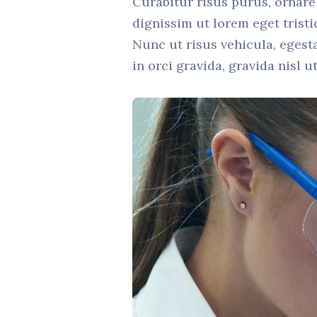
Curabitur risus purus, ornare
dignissim ut lorem eget tris
Nunc ut risus vehicula, egest
in orci gravida, gravida nisl 