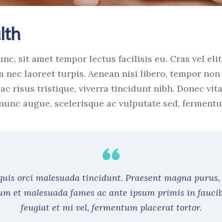
lth
 sit amet tempor lectus facilisis eu. Cras vel elit 
 nec laoreet turpis. Aenean nisi libero, tempor non
c risus tristique, viverra tincidunt nibh. Donec vita
nunc augue, scelerisque ac vulputate sed, fermentu
 quis orci malesuada tincidunt. Praesent magna purus, 
dum et malesuada fames ac ante ipsum primis in fauci
feugiat et mi vel, fermentum placerat tortor.