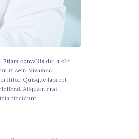
 Etiam convallis dui a elit
ulum in sem. Vivamus
orttitor. Quisque laoreet
eleifend. Aliquam erat
inia tincidunt.