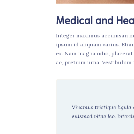
Medical and Hea
Integer maximus accumsan nunc,
ipsum id aliquam varius. Etiam
ex. Nam magna odio, placerat a
ac, pretium urna. Vestibulum 
Vivamus tristique ligula
euismod vitae leo. Inter