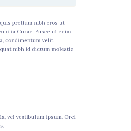
 quis pretium nibh eros ut
cubilia Curae; Fusce ut enim
la, condimentum velit
equat nibh id dictum molestie.
ula, vel vestibulum ipsum. Orci
s.