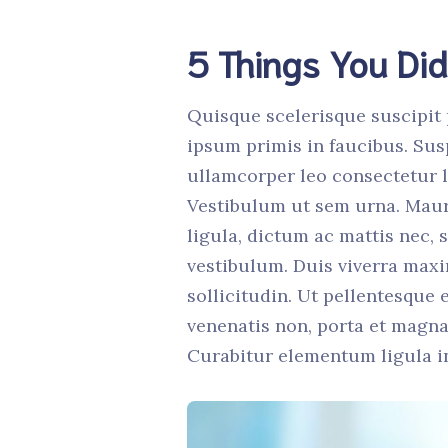
5 Things You Di
Quisque scelerisque suscipit 
ipsum primis in faucibus. Sus
ullamcorper leo consectetur l
Vestibulum ut sem urna. Mauri
ligula, dictum ac mattis nec, s
vestibulum. Duis viverra maxi
sollicitudin. Ut pellentesque
venenatis non, porta et magna
Curabitur elementum ligula in