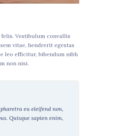
felis. Vestibulum convallis
 sem vitae, hendrerit egestas
e leo efficitur, bibendum nibh
m non nisi.
pharetra eu eleifend non,
bus. Quisque sapien enim,