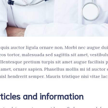
quis auctor ligula ornare non. Morbi nec augue dui.
ros tortor, malesuada sed sagittis sit amet, vestib
llentesque pretium turpis sit amet augue facilisis p
 amet, ornare sapien. Phasellus mollis mi id auctor 
isl hendrerit semper. Mauris tristique nisi vitae lac
ticles and information