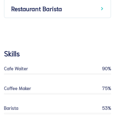
Restaurant Barista
Skills
Cafe Waiter
90%
Coffee Maker
75%
Barista
53%