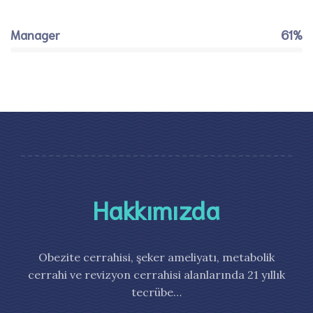
Manager
61%
Hakkımızda
Obezite cerrahisi, şeker ameliyatı, metabolik
cerrahi ve revizyon cerrahisi alanlarında 21 yıllık
tecrübe…