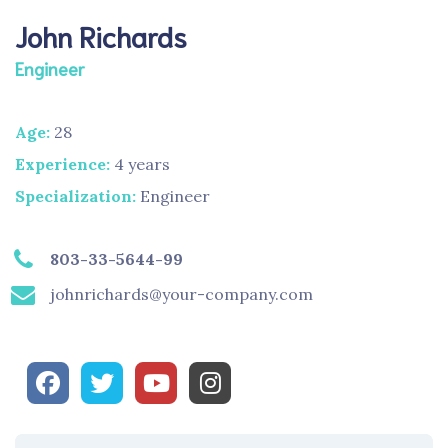
John Richards
Engineer
Age:
28
Experience:
4 years
Specialization:
Engineer
803-33-5644-99
johnrichards@your-company.com