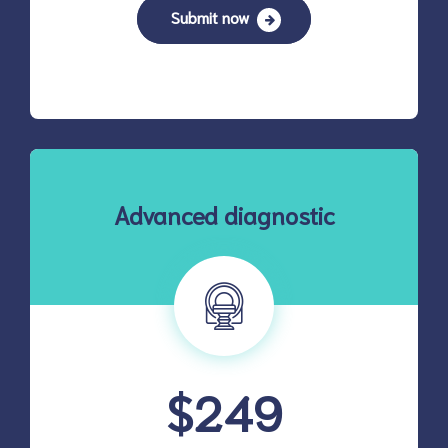
Submit now
Advanced diagnostic
$249