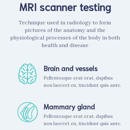
MRI scanner testing
Technique used in radiology to form
pictures of the anatomy and the
physiological processes of the body in both
health and disease
Brain and vessels
Pellentesque erat erat, dapibus
non laoreet eu, tincidunt quis ante.
Mammary gland
Pellentesque erat erat, dapibus
non laoreet eu, tincidunt quis ante.