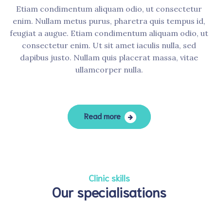
Etiam condimentum aliquam odio, ut consectetur
enim. Nullam metus purus, pharetra quis tempus id,
feugiat a augue. Etiam condimentum aliquam odio, ut
consectetur enim. Ut sit amet iaculis nulla, sed
dapibus justo. Nullam quis placerat massa, vitae
ullamcorper nulla.
Read more
Clinic skills
Our specialisations