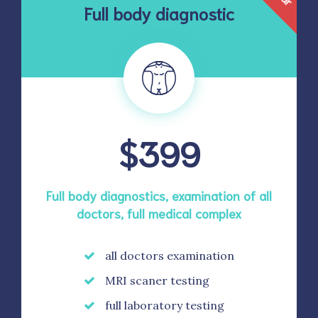
Full body diagnostic
$399
Full body diagnostics, examination of all
doctors, full medical complex
all doctors examination
MRI scaner testing
full laboratory testing