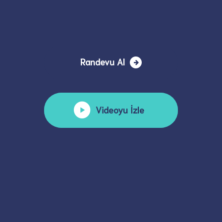
Randevu Al
Videoyu İzle