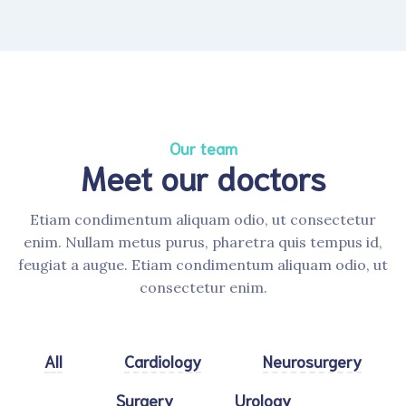
Our team
Meet our doctors
Etiam condimentum aliquam odio, ut consectetur
enim. Nullam metus purus, pharetra quis tempus id,
feugiat a augue. Etiam condimentum aliquam odio, ut
consectetur enim.
All
Cardiology
Neurosurgery
Surgery
Urology