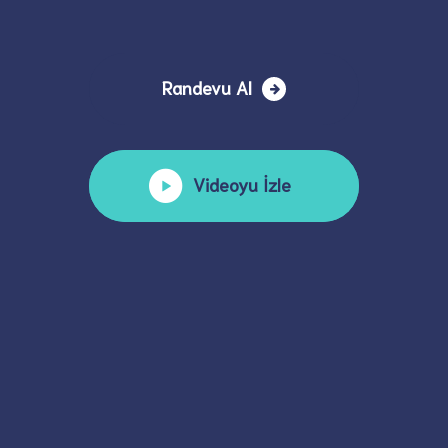
Randevu Al
Videoyu İzle