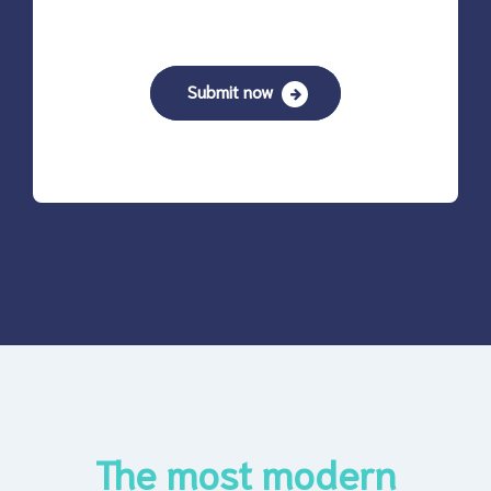
Submit now
The most modern