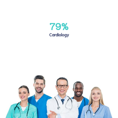
79
%
Cardiology