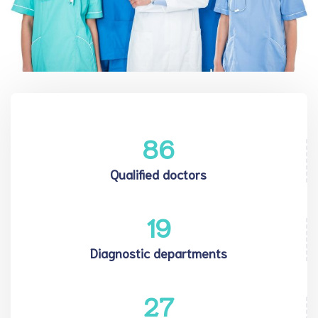
86
Qualified doctors
19
Diagnostic departments
27