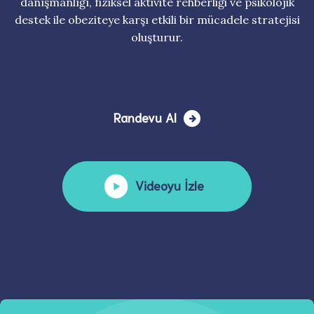
danışmanlığı, fiziksel aktivite rehberliği ve psikolojik
destek ile obeziteye karşı etkili bir mücadele stratejisi
oluşturur.
Randevu Al
Videoyu İzle