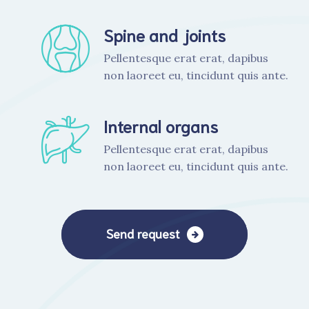
Spine and joints
Pellentesque erat erat, dapibus
non laoreet eu, tincidunt quis ante.
Internal organs
Pellentesque erat erat, dapibus
non laoreet eu, tincidunt quis ante.
Send request