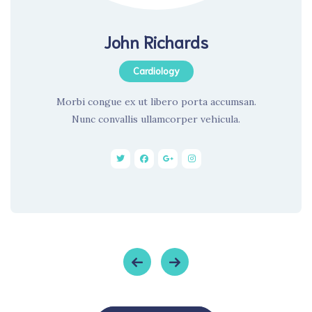
John Richards
Cardiology
Morbi congue ex ut libero porta accumsan.
Nunc convallis ullamcorper vehicula.