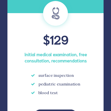
$129
Initial medical examination, free
consultation, recommendations
surface inspection
pediatric examination
blood test