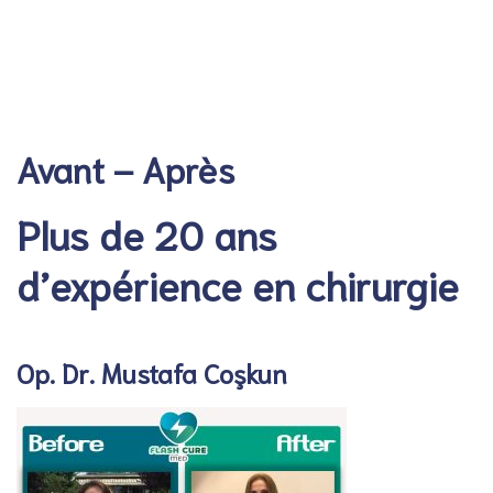
Footer FR
Header FR
Avant – Après
Plus de 20 ans
d’expérience en chirurgie
Op. Dr. Mustafa Coşkun