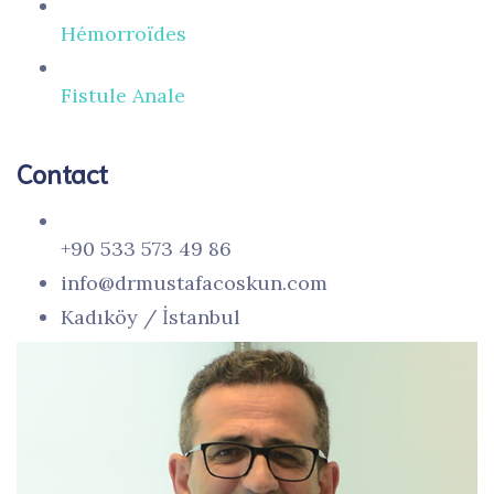
Hémorroïdes
Fistule Anale
Contact
+90 533 573 49 86
info@drmustafacoskun.com
Kadıköy / İstanbul