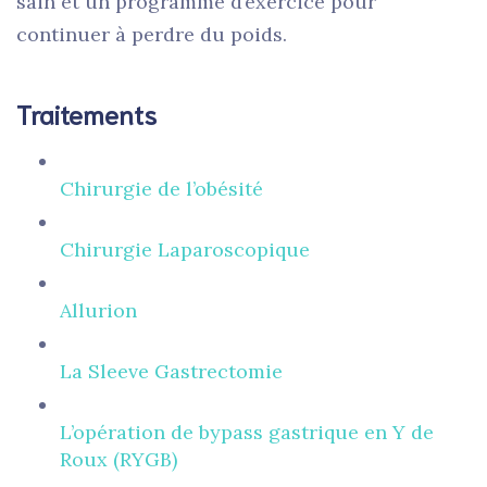
sain et un programme d’exercice pour
continuer à perdre du poids.
Traitements​
Chirurgie de l’obésité
Chirurgie Laparoscopique
Allurion
La Sleeve Gastrectomie
L’opération de bypass gastrique en Y de
Roux (RYGB)