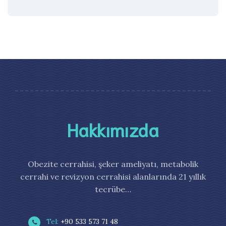
Hakkımızda
Obezite cerrahisi, şeker ameliyatı, metabolik
cerrahi ve revizyon cerrahisi alanlarında 21 yıllık
tecrübe…
Tel:
+90 533 573 71 48