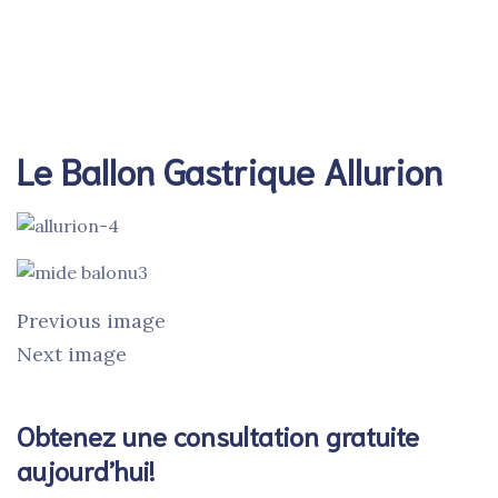
Footer FR
Header FR
Le Ballon Gastrique Allurion
Previous image
Next image
Obtenez une consultation gratuite
aujourd’hui!