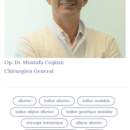
Op. Dr. Mustafa Coşkun
Chirurgien General
allurion
ballon allurion
ballon avalable
ballon ellipse allurion
ballon gastrique avalable
chirurgie bariatrique
ellipse allurion