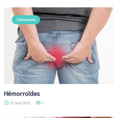
Traitements
Hémorroïdes
23 mai 2023
1