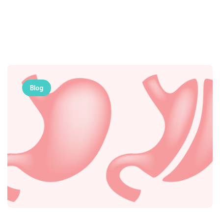
Footer FR
Header FR
Blog