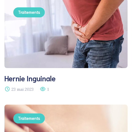
Traitements
Hernie Inguinale
23 mai 2023
1
Traitements