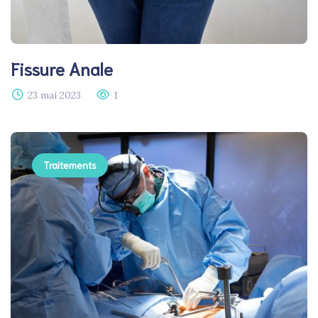
Fissure Anale
23 mai 2023
1
Traitements