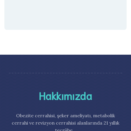
Hakkımızda
Obezite cerrahisi, şeker ameliyatı, metabolik
cerrahi ve revizyon cerrahisi alanlarında 21 yıllık
tecrübe…