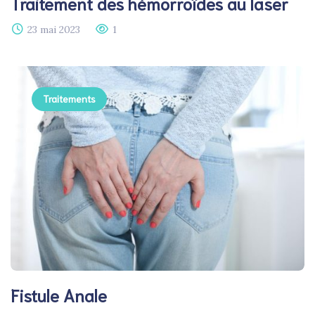
Traitement des hémorroïdes au laser​
23 mai 2023
1
Traitements
Fistule Anale