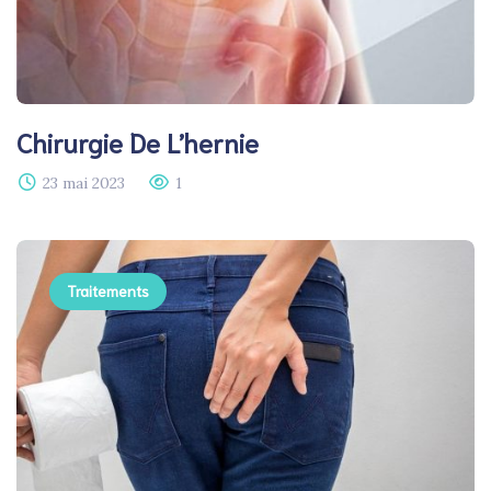
Chirurgie De L’hernie​
23 mai 2023
1
Traitements