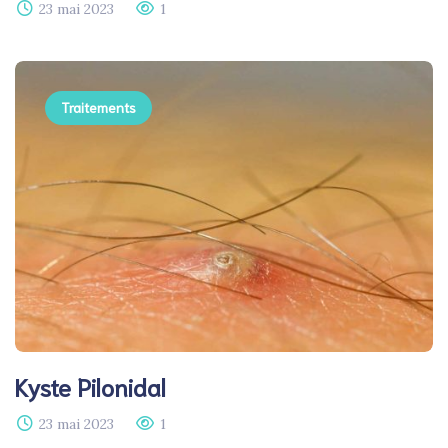
23 mai 2023
1
Traitements
Kyste Pilonidal
23 mai 2023
1