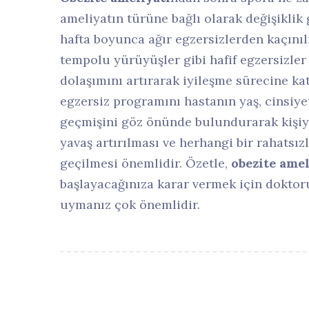
ameliyatın türüne bağlı olarak değişiklik 
hafta boyunca ağır egzersizlerden kaçınılm
tempolu yürüyüşler gibi hafif egzersizler 
dolaşımını artırarak iyileşme sürecine kat
egzersiz programını hastanın yaş, cinsiyet,
geçmişini göz önünde bulundurarak kişiye 
yavaş artırılması ve herhangi bir rahatsı
geçilmesi önemlidir. Özetle,
obezite amel
başlayacağınıza karar vermek için dokto
uymanız çok önemlidir.