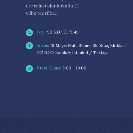
cerrahisi alanlarında 21
yıllık tecrübe…
Tel:
+90 533 573 71 48
Adres:
19 Mayıs Mah. Sümer Sk. Zitaş Blokları
D:2 NO:7 Kadıköy İstanbul / Türkiye
P.tesi-Cuma:
8:00 - 19:00