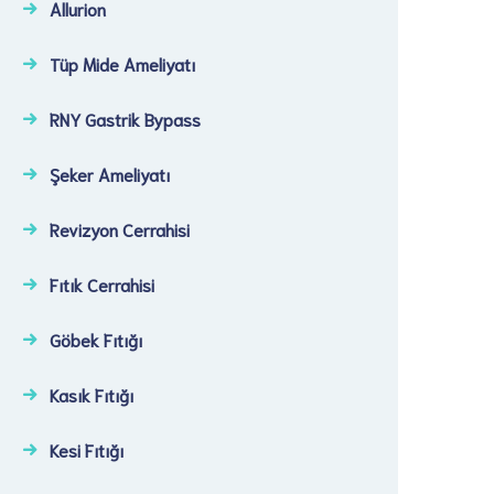
Allurion
Tüp Mide Ameliyatı
RNY Gastrik Bypass
Şeker Ameliyatı​
Revizyon Cerrahisi​
Fıtık Cerrahisi​
Göbek Fıtığı​
Kasık Fıtığı​
Kesi Fıtığı​