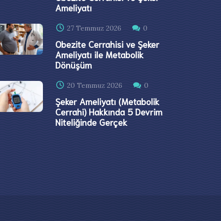
Ameliyatı
27 Temmuz 2026
0
Obezite Cerrahisi ve Şeker
Ameliyatı ile Metabolik
Dönüşüm
20 Temmuz 2026
0
Şeker Ameliyatı (Metabolik
Cerrahi) Hakkında 5 Devrim
Niteliğinde Gerçek