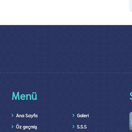
Menü
Ana Sayfa
Galeri
Öz geçmiş
S.S.S