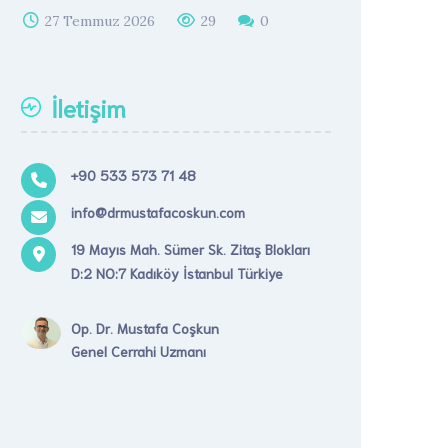
27 Temmuz 2026
29
0
İletişim
+90 533 573 71 48
info@drmustafacoskun.com
19 Mayıs Mah. Sümer Sk. Zitaş Blokları
D:2 NO:7 Kadıköy İstanbul Türkiye
Op. Dr. Mustafa Coşkun
Genel Cerrahi Uzmanı