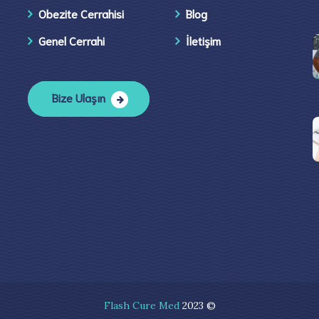
Obezite Cerrahisi
Blog
Genel Cerrahi
İletişim​
Bize Ulaşın
Flash Cure Med
2023 ©