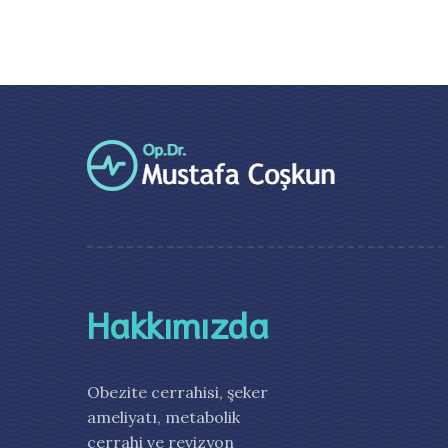
Hakkımızda
Obezite cerrahisi, şeker
ameliyatı, metabolik
cerrahi ve revizyon