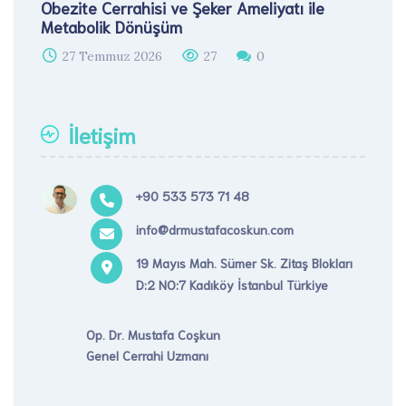
Obezite Cerrahisi ve Şeker Ameliyatı ile
Metabolik Dönüşüm
27 Temmuz 2026
27
0
İletişim
+90 533 573 71 48
info@drmustafacoskun.com
19 Mayıs Mah. Sümer Sk. Zitaş Blokları
D:2 NO:7 Kadıköy İstanbul Türkiye
Op. Dr. Mustafa Coşkun
Genel Cerrahi Uzmanı