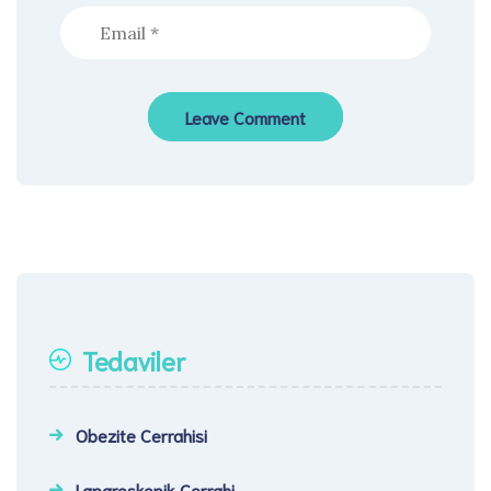
Tedaviler
Obezite Cerrahisi
Laparoskopik Cerrahi​