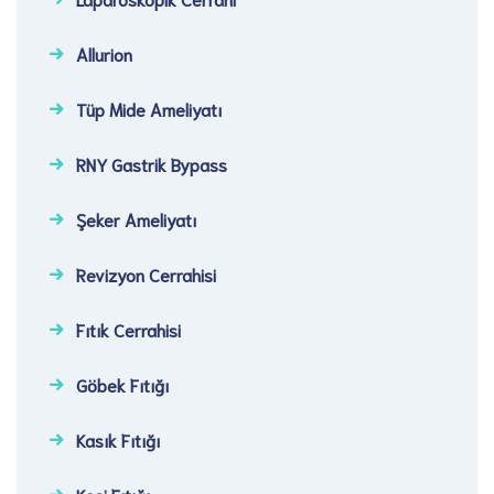
Allurion
Tüp Mide Ameliyatı
RNY Gastrik Bypass
Şeker Ameliyatı​
Revizyon Cerrahisi​
Fıtık Cerrahisi​
Göbek Fıtığı​
Kasık Fıtığı​