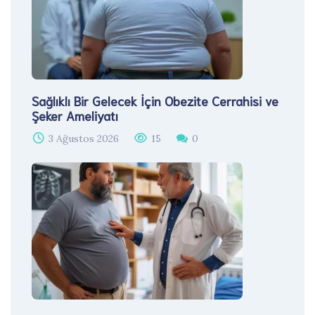
Sağlıklı Bir Gelecek İçin Obezite Cerrahisi ve
Şeker Ameliyatı
3 Ağustos 2026
15
0