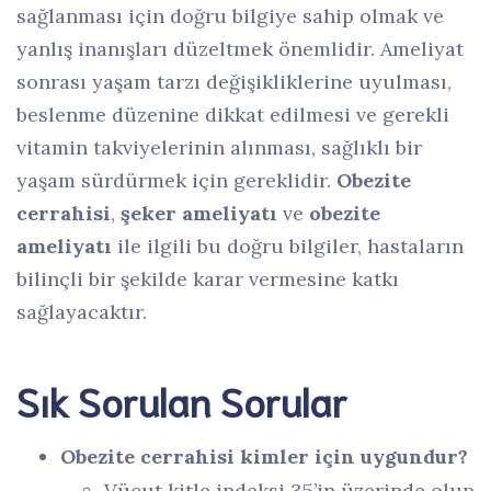
sağlanması için doğru bilgiye sahip olmak ve
yanlış inanışları düzeltmek önemlidir. Ameliyat
sonrası yaşam tarzı değişikliklerine uyulması,
beslenme düzenine dikkat edilmesi ve gerekli
vitamin takviyelerinin alınması, sağlıklı bir
yaşam sürdürmek için gereklidir.
Obezite
cerrahisi
,
şeker ameliyatı
ve
obezite
ameliyatı
ile ilgili bu doğru bilgiler, hastaların
bilinçli bir şekilde karar vermesine katkı
sağlayacaktır.
Sık Sorulan Sorular
Obezite cerrahisi kimler için uygundur?
Vücut kitle indeksi 35’in üzerinde olup