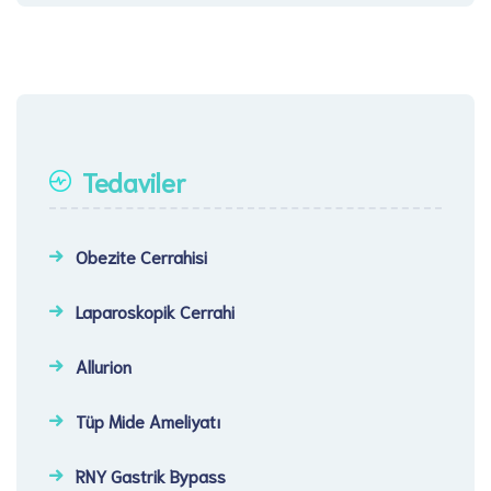
Tedaviler
Obezite Cerrahisi
Laparoskopik Cerrahi​
Allurion
Tüp Mide Ameliyatı
RNY Gastrik Bypass