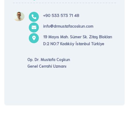
+90 533 573 71 48
info@drmustafacoskun.com
19 Mayıs Mah. Sümer Sk. Zitaş Blokları
D:2 NO:7 Kadıköy İstanbul Türkiye
Op. Dr. Mustafa Coşkun
Genel Cerrahi Uzmanı