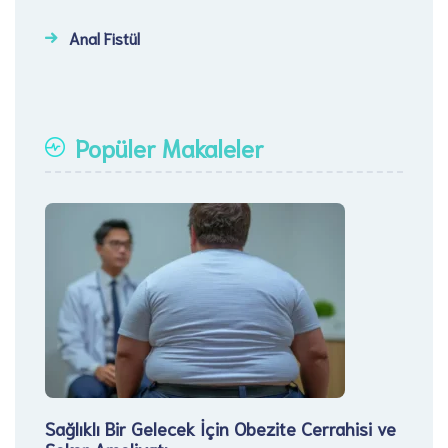
Anal Fistül
Popüler Makaleler
Sağlıklı Bir Gelecek İçin Obezite Cerrahisi ve