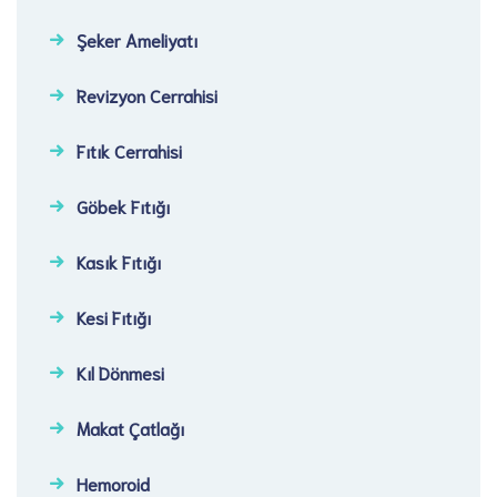
Şeker Ameliyatı​
Revizyon Cerrahisi​
Fıtık Cerrahisi​
Göbek Fıtığı​
Kasık Fıtığı​
Kesi Fıtığı​
Kıl Dönmesi
Makat Çatlağı
Hemoroid