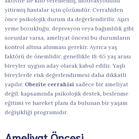
aktivite ile kilo verememiş, motivasyonunu
yitirmiş hastalar için çözümdür. Cerrahiden
önce psikolojik durum da değerlendirilir. Aşırı
yeme bozukluğu, depresyon veya bağımlılık gibi
sorunlar varsa, ameliyat öncesi bu durumların
kontrol altına alınması gerekir. Ayrıca yaş
faktörü de önemlidir; genellikle 18-65 yaş arası
bireyler uygun aday olarak kabul edilir. Yaşlı
bireylerde risk değerlendirmesi daha dikkatli
yapılır.
Obezite cerrahisi
sadece bir ameliyat
değil; kapsamında psikolojik destek, beslenme
eğitimi ve hareket planı da bulunan bir yaşam
değişikliği programıdır.
Ameliyat Öncesi