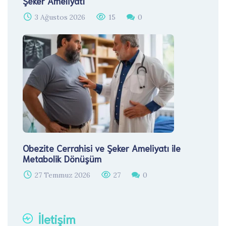
Şeker Ameliyatı
3 Ağustos 2026
15
0
Obezite Cerrahisi ve Şeker Ameliyatı ile
Metabolik Dönüşüm
27 Temmuz 2026
27
0
İletişim