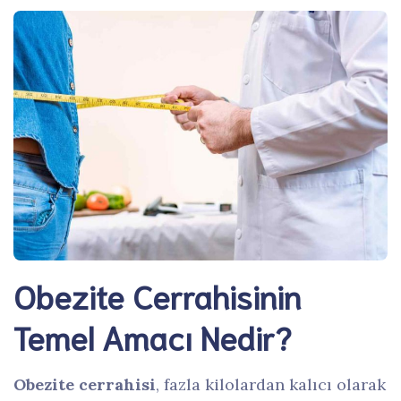
Obezite Cerrah
isinin
Temel Amacı Nedir?
Obezite cerrahisi
, fazla kilolardan kalıcı olarak