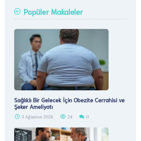
Popüler Makaleler
Sağlıklı Bir Gelecek İçin Obezite Cerrahisi ve
Şeker Ameliyatı
3 Ağustos 2026
24
0