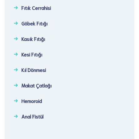
Fıtık Cerrahisi​
Göbek Fıtığı​
Kasık Fıtığı​
Kesi Fıtığı​
Kıl Dönmesi
Makat Çatlağı
Hemoroid
Anal Fistül