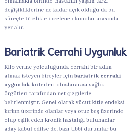
olmamakla birlikte, hastanın yaşam tarzı
değişikliklerine ne kadar açık olduğu da bu
süreçte titizlikle incelenen konular arasında
yer alır.
Bariatrik Cerrahi Uygunluk
Kilo verme yolculuğunda cerrahi bir adım
atmak isteyen bireyler için
bariatrik cerrahi
uygunluk
kriterleri uluslararası sağlık
örgütleri tarafından net çizgilerle
belirlenmiştir. Genel olarak vücut kitle endeksi
kırkın üzerinde olanlar veya otuz beş üzerinde
olup eşlik eden kronik hastalığı bulunanlar
aday kabul edilse de, bazı tıbbi durumlar bu