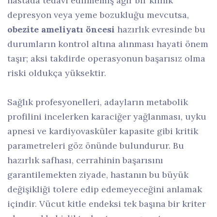
hastada tedavi edilmemiş ağır bir klinik
depresyon veya yeme bozukluğu mevcutsa,
obezite ameliyatı öncesi
hazırlık evresinde bu
durumların kontrol altına alınması hayati önem
taşır; aksi takdirde operasyonun başarısız olma
riski oldukça yüksektir.
Sağlık profesyonelleri, adayların metabolik
profilini incelerken karaciğer yağlanması, uyku
apnesi ve kardiyovasküler kapasite gibi kritik
parametreleri göz önünde bulundurur. Bu
hazırlık safhası, cerrahinin başarısını
garantilemekten ziyade, hastanın bu büyük
değişikliği tolere edip edemeyeceğini anlamak
içindir. Vücut kitle endeksi tek başına bir kriter