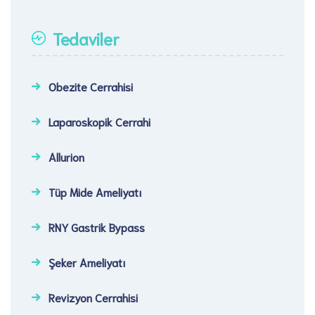
Tedaviler
Obezite Cerrahisi
Laparoskopik Cerrahi​
Allurion
Tüp Mide Ameliyatı
RNY Gastrik Bypass
Şeker Ameliyatı​
Revizyon Cerrahisi​