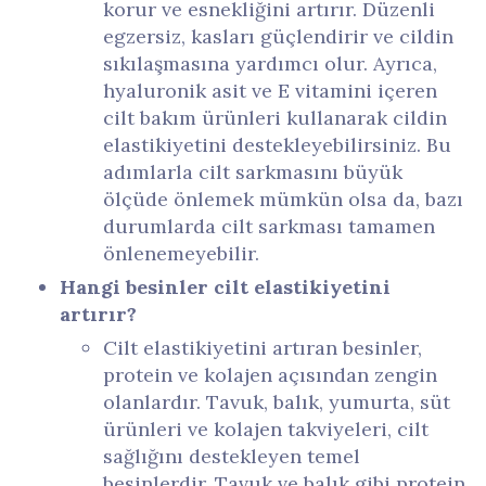
korur ve esnekliğini artırır. Düzenli
egzersiz, kasları güçlendirir ve cildin
sıkılaşmasına yardımcı olur. Ayrıca,
hyaluronik asit ve E vitamini içeren
cilt bakım ürünleri kullanarak cildin
elastikiyetini destekleyebilirsiniz. Bu
adımlarla cilt sarkmasını büyük
ölçüde önlemek mümkün olsa da, bazı
durumlarda cilt sarkması tamamen
önlenemeyebilir.
Hangi besinler cilt elastikiyetini
artırır?
Cilt elastikiyetini artıran besinler,
protein ve kolajen açısından zengin
olanlardır. Tavuk, balık, yumurta, süt
ürünleri ve kolajen takviyeleri, cilt
sağlığını destekleyen temel
besinlerdir. Tavuk ve balık gibi protein