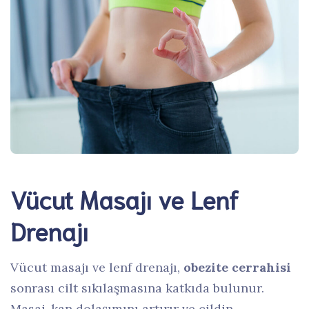
Vücut Masajı ve Lenf
Drenajı
Vücut masajı ve lenf drenajı,
obezite cerrahisi
sonrası cilt sıkılaşmasına katkıda bulunur.
Masaj, kan dolaşımını artırır ve cildin