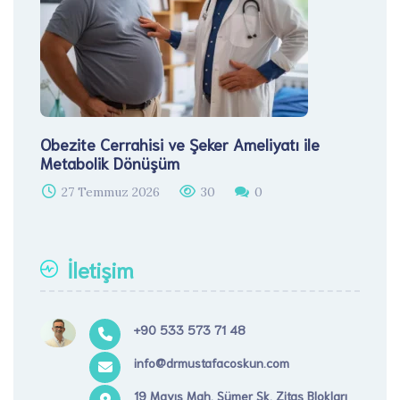
Obezite Cerrahisi ve Şeker Ameliyatı ile
Metabolik Dönüşüm
27 Temmuz 2026
30
0
İletişim
+90 533 573 71 48
info@drmustafacoskun.com
19 Mayıs Mah. Sümer Sk. Zitaş Blokları