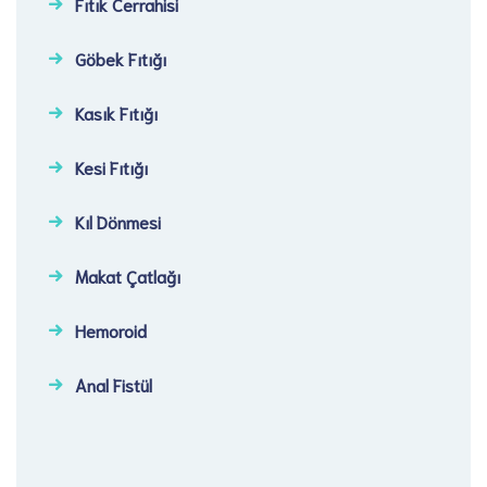
Fıtık Cerrahisi​
Göbek Fıtığı​
Kasık Fıtığı​
Kesi Fıtığı​
Kıl Dönmesi
Makat Çatlağı
Hemoroid
Anal Fistül