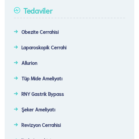
Tedaviler
Obezite Cerrahisi
Laparoskopik Cerrahi​
Allurion
Tüp Mide Ameliyatı
RNY Gastrik Bypass
Şeker Ameliyatı​
Revizyon Cerrahisi​