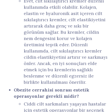
Evet, cilt sıkılaştırıcı kremler düzenli
kullanımda etkili olabilir. Kolajen,
elastin ve hyaluronik asit içeren cilt
sıkılaştırıcı kremler, cilt elastikiyetini
artırarak daha genç ve sıkı bir
görünüm sağlar. Bu kremler, cildin
nem dengesini korur ve kolajen
üretimini teşvik eder. Düzenli
kullanımda, cilt sıkılaştırıcı kremler
cildin elastikiyetini artırır ve sarkmayı
önler. Ancak, en iyi sonuçları elde
etmek için bu kremlerin sağlıklı
beslenme ve düzenli egzersiz ile
birlikte kullanılması önerilir.
Obezite cerrahisi sonrası estetik
operasyonlar gerekli midir?
Ciddi cilt sarkmaları yaşayan hastalar
için estetik operasyonlar bir seçenek