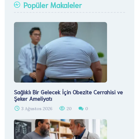
Popüler Makaleler
Sağlıklı Bir Gelecek İçin Obezite Cerrahisi ve
Şeker Ameliyatı
3 Ağustos 2026
20
0