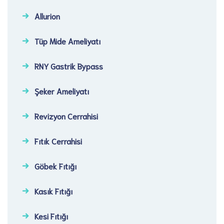
Allurion
Tüp Mide Ameliyatı
RNY Gastrik Bypass
Şeker Ameliyatı​
Revizyon Cerrahisi​
Fıtık Cerrahisi​
Göbek Fıtığı​
Kasık Fıtığı​
Kesi Fıtığı​