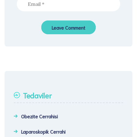
Tedaviler
Obezite Cerrahisi
Laparoskopik Cerrahi​