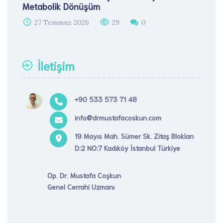
Metabolik Dönüşüm
27 Temmuz 2026
29
0
İletişim
+90 533 573 71 48
info@drmustafacoskun.com
19 Mayıs Mah. Sümer Sk. Zitaş Blokları
D:2 NO:7 Kadıköy İstanbul Türkiye
Op. Dr. Mustafa Coşkun
Genel Cerrahi Uzmanı