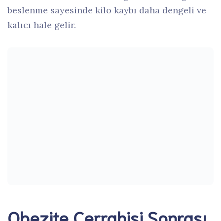
beslenme sayesinde kilo kaybı daha dengeli ve
kalıcı hale gelir.
Obezite Cerrahisi Sonrası