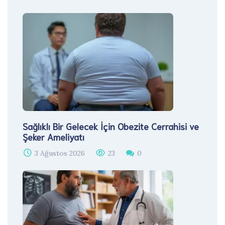
Sağlıklı Bir Gelecek İçin Obezite Cerrahisi ve
Şeker Ameliyatı
3 Ağustos 2026
23
0