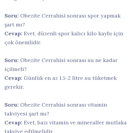
Soru:
Obezite Cerrahisi sonrası spor yapmak
şart mı?
Cevap:
Evet, düzenli spor kalıcı kilo kaybı için
çok önemlidir.
Soru:
Obezite Cerrahisi sonrası su ne kadar
içilmeli?
Cevap:
Günlük en az 1.5-2 litre su tüketmek
gerekir.
Soru:
Obezite Cerrahisi sonrası vitamin
takviyesi şart mı?
Cevap:
Evet, bazı vitamin ve mineraller mutlaka
takviye edilmelidir.