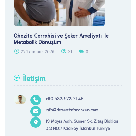
Obezite Cerrahisi ve Şeker Ameliyatı ile
Metabolik Dönüşüm
27 Temmuz 2026
31
0
İletişim
+90 533 573 71 48
info@drmustafacoskun.com
19 Mayıs Mah. Sümer Sk. Zitaş Blokları
D:2 NO:7 Kadıköy İstanbul Türkiye