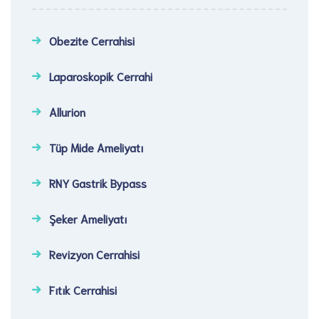
Obezite Cerrahisi
Laparoskopik Cerrahi​
Allurion
Tüp Mide Ameliyatı
RNY Gastrik Bypass
Şeker Ameliyatı​
Revizyon Cerrahisi​
Fıtık Cerrahisi​