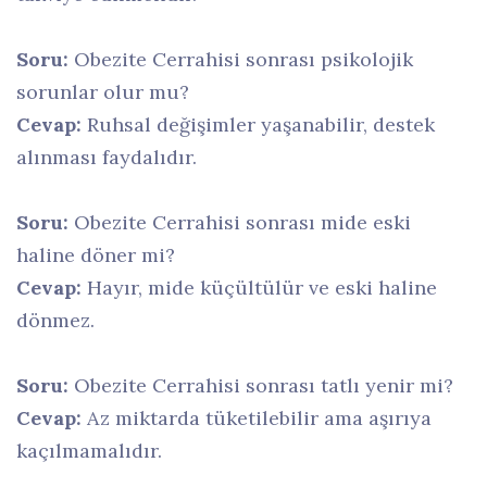
Soru:
Obezite Cerrahisi sonrası psikolojik
sorunlar olur mu?
Cevap:
Ruhsal değişimler yaşanabilir, destek
alınması faydalıdır.
Soru:
Obezite Cerrahisi sonrası mide eski
haline döner mi?
Cevap:
Hayır, mide küçültülür ve eski haline
dönmez.
Soru:
Obezite Cerrahisi sonrası tatlı yenir mi?
Cevap:
Az miktarda tüketilebilir ama aşırıya
kaçılmamalıdır.