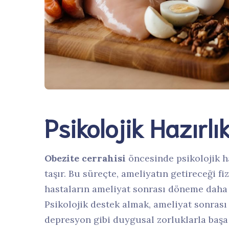
Psikolojik Hazırl
Obezite cerrahisi
öncesinde psikolojik ha
taşır. Bu süreçte, ameliyatın getireceği f
hastaların ameliyat sonrası döneme daha
Psikolojik destek almak, ameliyat sonras
depresyon gibi duygusal zorluklarla başa 