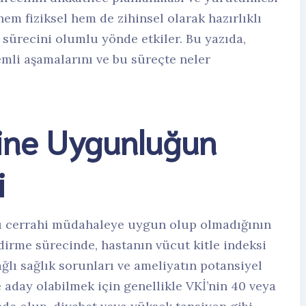
em fiziksel hem de zihinsel olarak hazırlıklı
 sürecini olumlu yönde etkiler. Bu yazıda,
emli aşamalarını ve bu süreçte neler
sine Uygunluğun
i
u cerrahi müdahaleye uygun olup olmadığının
dirme sürecinde, hastanın vücut kitle indeksi
ğlı sağlık sorunları ve ameliyatın potansiyel
ne aday olabilmek için genellikle VKİ’nin 40 veya