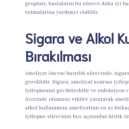
grupları, hastaların bu sürece daha iyi 
tutmalarına yardımcı olabilir.
Sigara ve Alkol K
Bırakılması
Ameliyat öncesi hazırlık sürecinde, sigar
gereklidir. Sigara, ameliyat sonrası iyile
iyileşmesini geciktirebilir ve enfeksiyon ri
üzerinde olumsuz etkiler yaratarak ameliy
alkol kullanımını ameliyattan en az birka
iyileşme sürecinin hızı açısından kritik ö