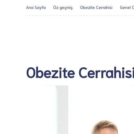
Ana Sayfa
Öz geçmiş
Obezite Cerrahisi
Genel C
Obezite Cerrahisi