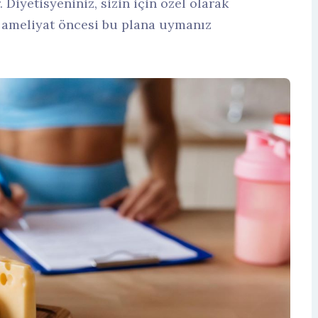
 Diyetisyeniniz, sizin için özel olarak
e ameliyat öncesi bu plana uymanız