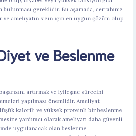
nde olup, diyabet veya yüksek tansiyon gibi
ının bulunması gereklidir. Bu aşamada, cerrahınız
rir ve ameliyatın sizin için en uygun çözüm olup
Diyet ve Beslenme
aşarısını artırmak ve iyileşme sürecini
lemeleri yapılması önemlidir. Ameliyat
üşük kalorili ve yüksek proteinli bir beslenme
ülmesine yardımcı olarak ameliyatı daha güvenli
önemde uygulanacak olan beslenme