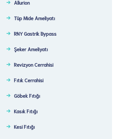
Allurion
Tüp Mide Ameliyatı
RNY Gastrik Bypass
Şeker Ameliyatı​
Revizyon Cerrahisi​
Fıtık Cerrahisi​
Göbek Fıtığı​
Kasık Fıtığı​
Kesi Fıtığı​