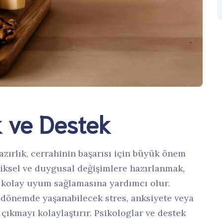
ık ve Destek
zırlık, cerrahinin başarısı için büyük önem
iziksel ve duygusal değişimlere hazırlanmak,
 kolay uyum sağlamasına yardımcı olur.
ı dönemde yaşanabilecek stres, anksiyete veya
çıkmayı kolaylaştırır. Psikologlar ve destek