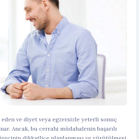
e eden ve diyet veya egzersizle yeterli sonuç
unar. Ancak, bu cerrahi müdahalenin başarılı
sürecinin dikkatlice planlanması ve yürütülmesi