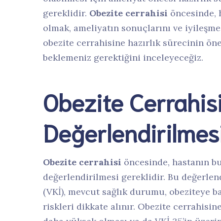
gereklidir.
Obezite cerrahisi
öncesinde, h
olmak, ameliyatın sonuçlarını ve iyileşme
obezite cerrahisine hazırlık sürecinin ön
beklemeniz gerektiğini inceleyeceğiz.
Obezite Cerrahi
Değerlendirilmes
Obezite cerrahisi
öncesinde, hastanın b
değerlendirilmesi gereklidir. Bu değerlen
(VKİ), mevcut sağlık durumu, obeziteye ba
riskleri dikkate alınır. Obezite cerrahisi