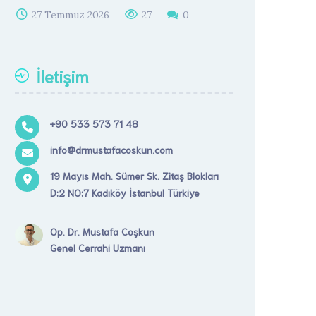
27 Temmuz 2026
27
0
İletişim
+90 533 573 71 48
info@drmustafacoskun.com
19 Mayıs Mah. Sümer Sk. Zitaş Blokları
D:2 NO:7 Kadıköy İstanbul Türkiye
Op. Dr. Mustafa Coşkun
Genel Cerrahi Uzmanı