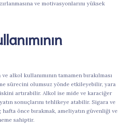
hazırlanmasına ve motivasyonlarını yüksek
ullanımının
a ve alkol kullanımının tamamen bırakılması
şme sürecini olumsuz yönde etkileyebilir, yara
skini artırabilir. Alkol ise mide ve karaciğer
atın sonuçlarını tehlikeye atabilir. Sigara ve
ç hafta önce bırakmak, ameliyatın güvenliği ve
neme sahiptir.