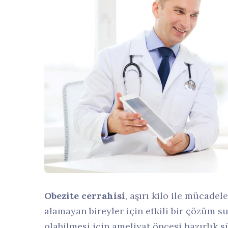
Obezite cerrahisi
, aşırı kilo ile mücadel
alamayan bireyler için etkili bir çözüm s
olabilmesi için ameliyat öncesi hazırlık 