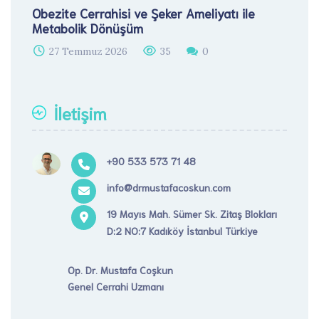
Obezite Cerrahisi ve Şeker Ameliyatı ile
Metabolik Dönüşüm
27 Temmuz 2026
35
0
İletişim
+90 533 573 71 48
info@drmustafacoskun.com
19 Mayıs Mah. Sümer Sk. Zitaş Blokları
D:2 NO:7 Kadıköy İstanbul Türkiye
Op. Dr. Mustafa Coşkun
Genel Cerrahi Uzmanı