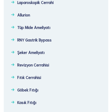
Laparoskopik Cerrahi​
Allurion
Tüp Mide Ameliyatı
RNY Gastrik Bypass
Şeker Ameliyatı​
Revizyon Cerrahisi​
Fıtık Cerrahisi​
Göbek Fıtığı​
Kasık Fıtığı​