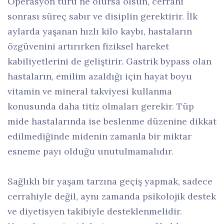
Operasyon türü ne olursa olsun, cerrahi
sonrası süreç sabır ve disiplin gerektirir. İlk
aylarda yaşanan hızlı kilo kaybı, hastaların
özgüvenini artırırken fiziksel hareket
kabiliyetlerini de geliştirir. Gastrik bypass olan
hastaların, emilim azaldığı için hayat boyu
vitamin ve mineral takviyesi kullanma
konusunda daha titiz olmaları gerekir. Tüp
mide hastalarında ise beslenme düzenine dikkat
edilmediğinde midenin zamanla bir miktar
esneme payı olduğu unutulmamalıdır.
Sağlıklı bir yaşam tarzına geçiş yapmak, sadece
cerrahiyle değil, aynı zamanda psikolojik destek
ve diyetisyen takibiyle desteklenmelidir.