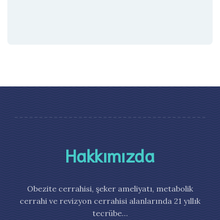
Hakkımızda
Obezite cerrahisi, şeker ameliyatı, metabolik
cerrahi ve revizyon cerrahisi alanlarında 21 yıllık
tecrübe…