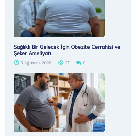
Sağlıklı Bir Gelecek İçin Obezite Cerrahisi ve
Şeker Ameliyatı
3 Ağustos 2026
27
0