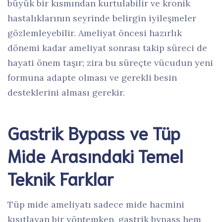
büyük bir kısmından kurtulabilir ve kronik
hastalıklarının seyrinde belirgin iyileşmeler
gözlemleyebilir. Ameliyat öncesi hazırlık
dönemi kadar ameliyat sonrası takip süreci de
hayati önem taşır; zira bu süreçte vücudun yeni
formuna adapte olması ve gerekli besin
desteklerini alması gerekir.
Gastrik Bypass ve Tüp
Mide Arasındaki Temel
Teknik Farklar
Tüp mide ameliyatı sadece mide hacmini
kısıtlayan bir yöntemken, gastrik bypass hem