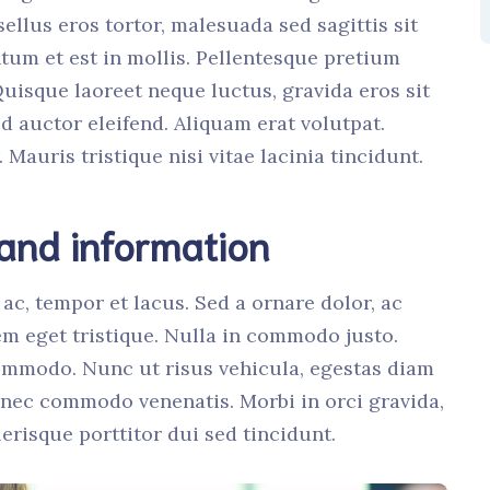
sellus eros tortor, malesuada sed sagittis sit
um et est in mollis. Pellentesque pretium
 Quisque laoreet neque luctus, gravida eros sit
d auctor eleifend. Aliquam erat volutpat.
 Mauris tristique nisi vitae lacinia tincidunt.
 and information
ac, tempor et lacus. Sed a ornare dolor, ac
m eget tristique. Nulla in commodo justo.
mmodo. Nunc ut risus vehicula, egestas diam
s nec commodo venenatis. Morbi in orci gravida,
erisque porttitor dui sed tincidunt.