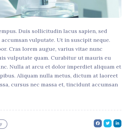
empus. Duis sollicitudin lacus sapien, sed
it accumsan vulputate. Ut in suscipit neque.
or. Cras lorem augue, varius vitae nunc
uis vulputate quam. Curabitur ut mauris eu
unc. Nulla at arcu et dolor imperdiet aliquam et
apibus. Aliquam nulla metus, dictum at laoreet
massa, cursus nec massa et, tincidunt accumsan
y