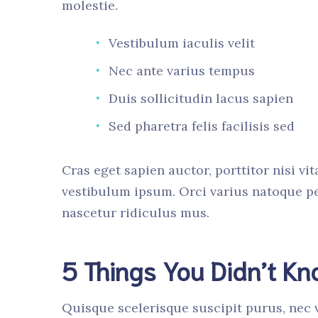
molestie.
Vestibulum iaculis velit
Nec ante varius tempus
Duis sollicitudin lacus sapien
Sed pharetra felis facilisis sed
Cras eget sapien auctor, porttitor nisi vit
vestibulum ipsum. Orci varius natoque pe
nascetur ridiculus mus.
5 Things You Didn’t K
Quisque scelerisque suscipit purus, nec v