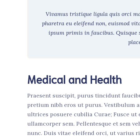
Vivamus tristique ligula quis orci 
pharetra eu eleifend non, euismod vit
ipsum primis in faucibus. Quisque 
plac
Medical and Health
Praesent suscipit, purus tincidunt faucib
pretium nibh eros ut purus. Vestibulum a
ultrices posuere cubilia Curae; Fusce ut
ullamcorper sem. Pellentesque et sem ve
nunc. Duis vitae eleifend orci, ut varius 