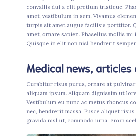
convallis dui a elit pretium tristique. Pha
amet, vestibulum in sem. Vivamus element
turpis sit amet augue facilisis porttitor.
amet, ornare sapien. Phasellus mollis mi i
Quisque in elit non nisl hendrerit semper.
Medical news, articles
Curabitur risus purus, ornare at pulvinar 
aliquam ipsum. Aliquam dignissim ut lore
Vestibulum eu nunc ac metus rhoncus co
nec, hendrerit massa. Fusce aliquet risu
gravida nisl ut, commodo urna. Proin scel