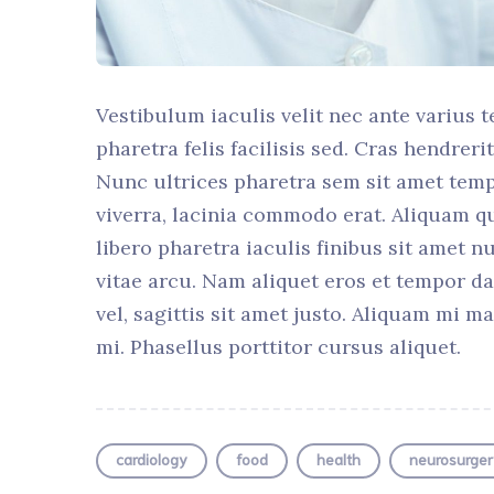
Vestibulum iaculis velit nec ante varius t
pharetra felis facilisis sed. Cras hendrer
Nunc ultrices pharetra sem sit amet temp
viverra, lacinia commodo erat. Aliquam q
libero pharetra iaculis finibus sit amet n
vitae arcu. Nam aliquet eros et tempor d
vel, sagittis sit amet justo. Aliquam mi 
mi. Phasellus porttitor cursus aliquet.
cardiology
food
health
neurosurger