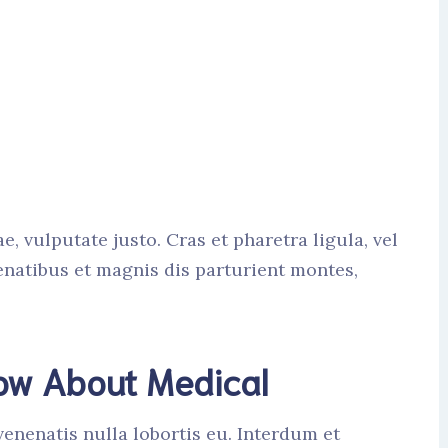
ae, vulputate justo. Cras et pharetra ligula, vel
natibus et magnis dis parturient montes,
now About Medical
enenatis nulla lobortis eu. Interdum et