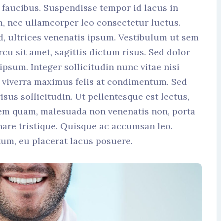
faucibus. Suspendisse tempor id lacus in
m, nec ullamcorper leo consectetur luctus.
d, ultrices venenatis ipsum. Vestibulum ut sem
cu sit amet, sagittis dictum risus. Sed dolor
 ipsum. Integer sollicitudin nunc vitae nisi
is viverra maximus felis at condimentum. Sed
isus sollicitudin. Ut pellentesque est lectus,
sem quam, malesuada non venenatis non, porta
are tristique. Quisque ac accumsan leo.
tum, eu placerat lacus posuere.