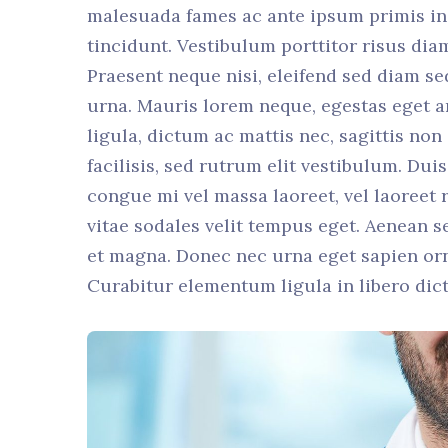
malesuada fames ac ante ipsum primis in 
tincidunt. Vestibulum porttitor risus dia
Praesent neque nisi, eleifend sed diam se
urna. Mauris lorem neque, egestas eget ar
ligula, dictum ac mattis nec, sagittis non
facilisis, sed rutrum elit vestibulum. Du
congue mi vel massa laoreet, vel laoreet r
vitae sodales velit tempus eget. Aenean 
et magna. Donec nec urna eget sapien orn
Curabitur elementum ligula in libero dic