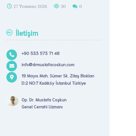
27 Temmuz 2026
30
0
İletişim
+90 533 573 71 48
info@drmustafacoskun.com
19 Mayıs Mah. Sümer Sk. Zitaş Blokları
D:2 NO:7 Kadıköy İstanbul Türkiye
Op. Dr. Mustafa Coşkun
Genel Cerrahi Uzmanı