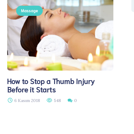
Massage
How to Stop a Thumb Injury
Before it Starts
6 Kasım 2018
548
0