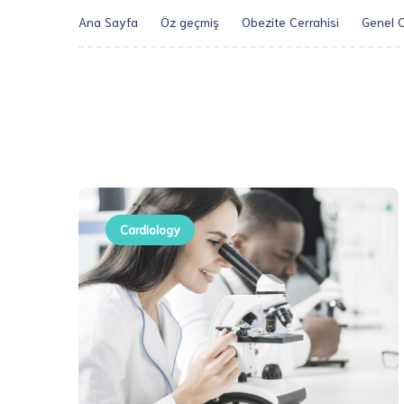
Ana Sayfa
Öz geçmiş
Obezite Cerrahisi
Genel C
Cardiology