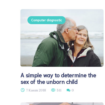
Computer diagnostic
A simple way to determine the
sex of the unborn child
7 Kasım 2018
511
0