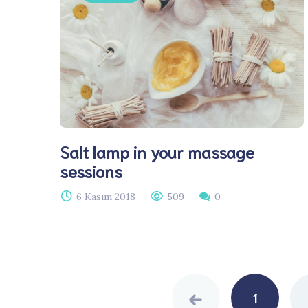
Salt lamp in your massage
sessions
6 Kasım 2018
509
0
Posts
navigation
1