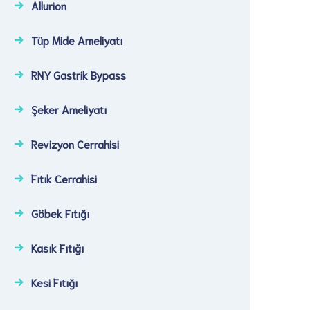
Allurion
Tüp Mide Ameliyatı
RNY Gastrik Bypass
Şeker Ameliyatı​
Revizyon Cerrahisi​
Fıtık Cerrahisi​
Göbek Fıtığı​
Kasık Fıtığı​
Kesi Fıtığı​