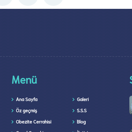
Menü
Ana Sayfa
Galeri
Öz geçmiş
S.S.S
Obezite Cerrahisi
Blog