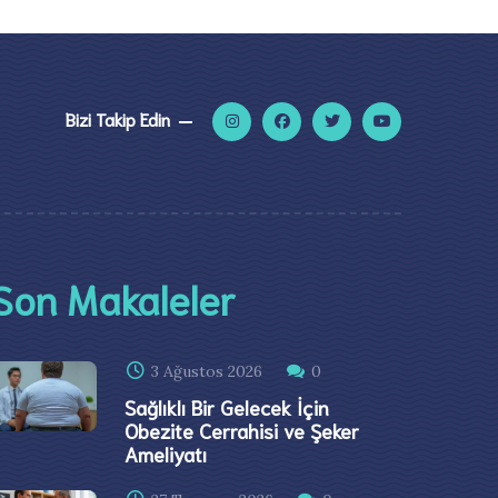
Bizi Takip Edin
Son Makaleler
3 Ağustos 2026
0
Sağlıklı Bir Gelecek İçin
Obezite Cerrahisi ve Şeker
Ameliyatı