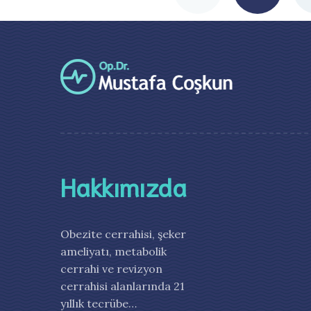
Hakkımızda
Obezite cerrahisi, şeker
ameliyatı, metabolik
cerrahi ve revizyon
cerrahisi alanlarında 21
yıllık tecrübe…