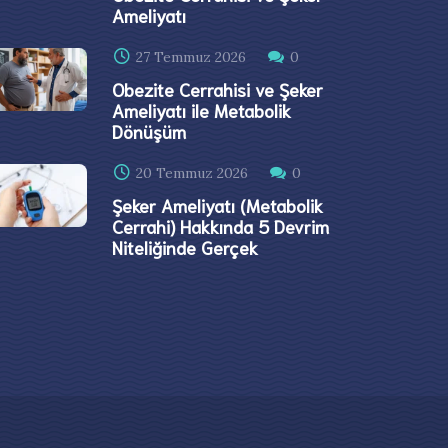
Ameliyatı
27 Temmuz 2026
0
Obezite Cerrahisi ve Şeker
Ameliyatı ile Metabolik
Dönüşüm
20 Temmuz 2026
0
Şeker Ameliyatı (Metabolik
Cerrahi) Hakkında 5 Devrim
Niteliğinde Gerçek