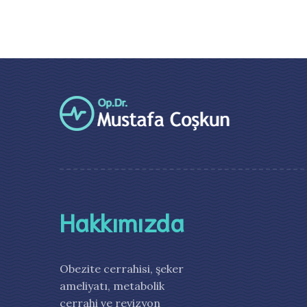
Hakkımızda
Obezite cerrahisi, şeker
ameliyatı, metabolik
cerrahi ve revizyon