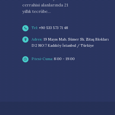
cerrahisi alanlarında 21
yıllık tecrübe…
Tel:
+90 533 573 71 48
Adres:
19 Mayıs Mah. Sümer Sk. Zitaş Blokları
D:2 NO:7 Kadıköy İstanbul / Türkiye
P.tesi-Cuma:
8:00 - 19:00