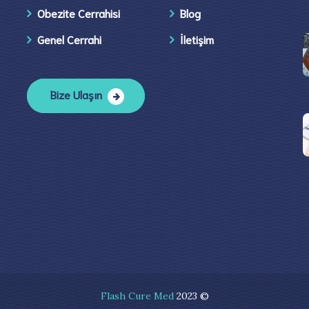
Obezite Cerrahisi
Blog
Genel Cerrahi
İletişim​
Bize Ulaşın
Flash Cure Med
2023 ©