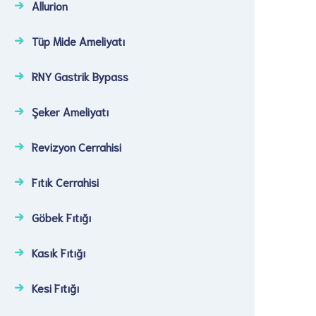
Allurion
Tüp Mide Ameliyatı
RNY Gastrik Bypass
Şeker Ameliyatı​
Revizyon Cerrahisi​
Fıtık Cerrahisi​
Göbek Fıtığı​
Kasık Fıtığı​
Kesi Fıtığı​