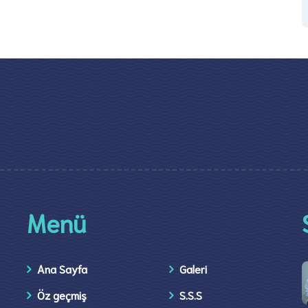
Menü
Ana Sayfa
Galeri
Öz geçmiş
S.S.S