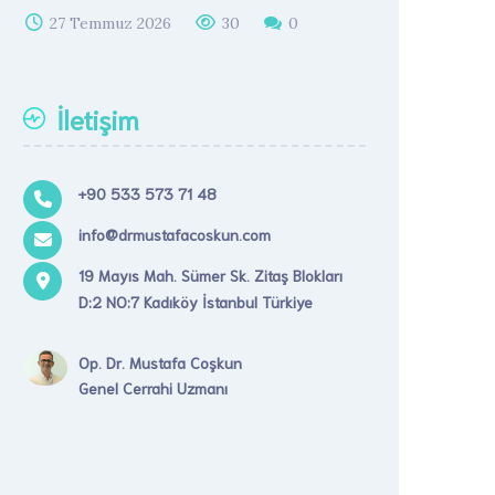
27 Temmuz 2026
30
0
İletişim
+90 533 573 71 48
info@drmustafacoskun.com
19 Mayıs Mah. Sümer Sk. Zitaş Blokları
D:2 NO:7 Kadıköy İstanbul Türkiye
Op. Dr. Mustafa Coşkun
Genel Cerrahi Uzmanı