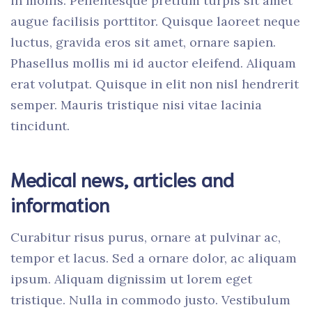
in mollis. Pellentesque pretium turpis sit amet
augue facilisis porttitor. Quisque laoreet neque
luctus, gravida eros sit amet, ornare sapien.
Phasellus mollis mi id auctor eleifend. Aliquam
erat volutpat. Quisque in elit non nisl hendrerit
semper. Mauris tristique nisi vitae lacinia
tincidunt.
Medical news, articles and
information
Curabitur risus purus, ornare at pulvinar ac,
tempor et lacus. Sed a ornare dolor, ac aliquam
ipsum. Aliquam dignissim ut lorem eget
tristique. Nulla in commodo justo. Vestibulum