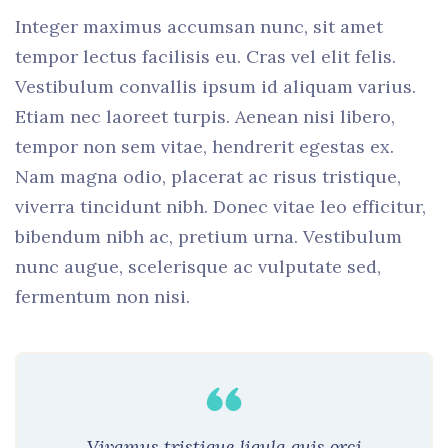
Integer maximus accumsan nunc, sit amet
tempor lectus facilisis eu. Cras vel elit felis.
Vestibulum convallis ipsum id aliquam varius.
Etiam nec laoreet turpis. Aenean nisi libero,
tempor non sem vitae, hendrerit egestas ex.
Nam magna odio, placerat ac risus tristique,
viverra tincidunt nibh. Donec vitae leo efficitur,
bibendum nibh ac, pretium urna. Vestibulum
nunc augue, scelerisque ac vulputate sed,
fermentum non nisi.
Vivamus tristique ligula quis orci