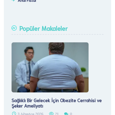
Popüler Makaleler
Sağlıklı Bir Gelecek İçin Obezite Cerrahisi ve
Şeker Ameliyatı
3 Ağustos 2026
21
0