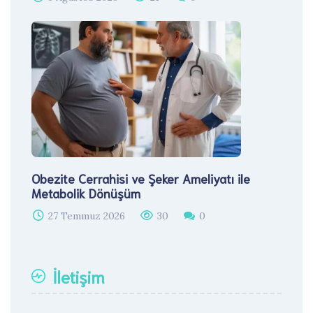
Obezite Cerrahisi ve Şeker Ameliyatı ile
Metabolik Dönüşüm
27 Temmuz 2026
30
0
İletişim