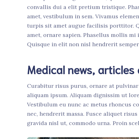
convallis dui a elit pretium tristique. Pha
amet, vestibulum in sem. Vivamus element
turpis sit amet augue facilisis porttitor.
amet, ornare sapien. Phasellus mollis mi i
Quisque in elit non nisl hendrerit semper.
Medical news, articles
Curabitur risus purus, ornare at pulvinar 
aliquam ipsum. Aliquam dignissim ut lore
Vestibulum eu nunc ac metus rhoncus co
nec, hendrerit massa. Fusce aliquet risu
gravida nisl ut, commodo urna. Proin scel