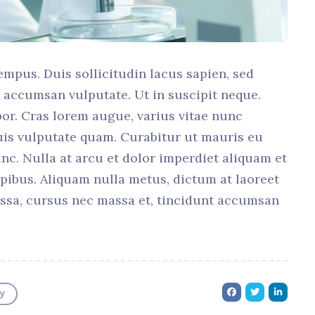
empus. Duis sollicitudin lacus sapien, sed
it accumsan vulputate. Ut in suscipit neque.
or. Cras lorem augue, varius vitae nunc
uis vulputate quam. Curabitur ut mauris eu
unc. Nulla at arcu et dolor imperdiet aliquam et
apibus. Aliquam nulla metus, dictum at laoreet
massa, cursus nec massa et, tincidunt accumsan
y