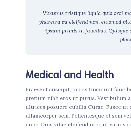
Vivamus tristique ligula quis orci 
pharetra eu eleifend non, euismod vit
ipsum primis in faucibus. Quisque 
plac
Medical and Health
Praesent suscipit, purus tincidunt faucib
pretium nibh eros ut purus. Vestibulum a
ultrices posuere cubilia Curae; Fusce ut
ullamcorper sem. Pellentesque et sem ve
nunc. Duis vitae eleifend orci, ut varius 