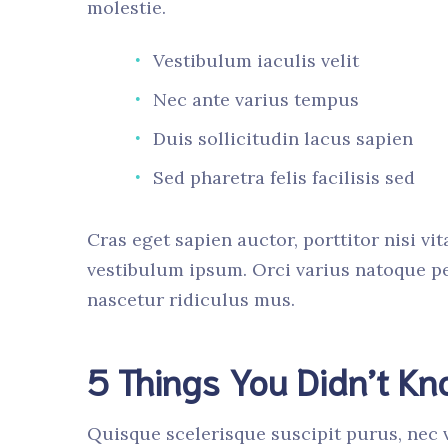
molestie.
Vestibulum iaculis velit
Nec ante varius tempus
Duis sollicitudin lacus sapien
Sed pharetra felis facilisis sed
Cras eget sapien auctor, porttitor nisi vit
vestibulum ipsum. Orci varius natoque pe
nascetur ridiculus mus.
5 Things You Didn’t K
Quisque scelerisque suscipit purus, nec v