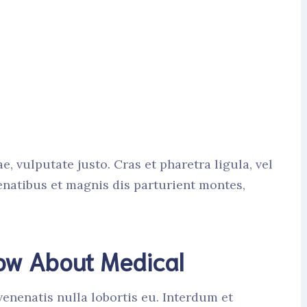
ae, vulputate justo. Cras et pharetra ligula, vel
natibus et magnis dis parturient montes,
now About Medical
enenatis nulla lobortis eu. Interdum et