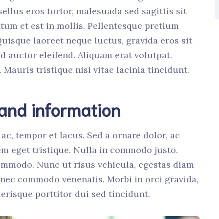
sellus eros tortor, malesuada sed sagittis sit
um et est in mollis. Pellentesque pretium
 Quisque laoreet neque luctus, gravida eros sit
d auctor eleifend. Aliquam erat volutpat.
 Mauris tristique nisi vitae lacinia tincidunt.
 and information
ac, tempor et lacus. Sed a ornare dolor, ac
m eget tristique. Nulla in commodo justo.
mmodo. Nunc ut risus vehicula, egestas diam
s nec commodo venenatis. Morbi in orci gravida,
erisque porttitor dui sed tincidunt.