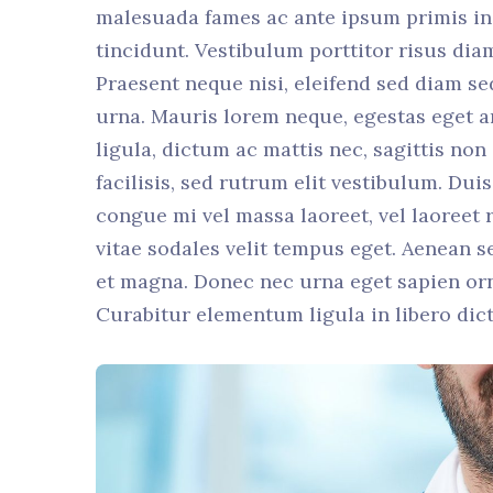
malesuada fames ac ante ipsum primis in 
tincidunt. Vestibulum porttitor risus dia
Praesent neque nisi, eleifend sed diam se
urna. Mauris lorem neque, egestas eget ar
ligula, dictum ac mattis nec, sagittis non
facilisis, sed rutrum elit vestibulum. Du
congue mi vel massa laoreet, vel laoreet r
vitae sodales velit tempus eget. Aenean 
et magna. Donec nec urna eget sapien orn
Curabitur elementum ligula in libero dic