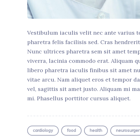
Vestibulum iaculis velit nec ante varius t
pharetra felis facilisis sed. Cras hendrer
Nunc ultrices pharetra sem sit amet temp
viverra, lacinia commodo erat. Aliquam q
libero pharetra iaculis finibus sit amet n
vitae arcu. Nam aliquet eros et tempor d
vel, sagittis sit amet justo. Aliquam mi 
mi. Phasellus porttitor cursus aliquet.
cardiology
food
health
neurosurger