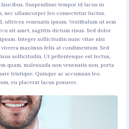
faucibus. Suspendisse tempor id lacus in
m, nec ullamcorper leo consectetur luctus.
d, ultrices venenatis ipsum. Vestibulum ut sem
cu sit amet, sagittis dictum risus. Sed dolor
 ipsum. Integer sollicitudin nunc vitae nisi
is viverra maximus felis at condimentum. Sed
isus sollicitudin. Ut pellentesque est lectus,
sem quam, malesuada non venenatis non, porta
are tristique. Quisque ac accumsan leo.
tum, eu placerat lacus posuere.