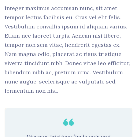
Integer maximus accumsan nunc, sit amet
tempor lectus facilisis eu. Cras vel elit felis.
Vestibulum convallis ipsum id aliquam varius.
Etiam nec laoreet turpis. Aenean nisi libero,
tempor non sem vitae, hendrerit egestas ex.
Nam magna odio, placerat ac risus tristique,
viverra tincidunt nibh. Donec vitae leo efficitur,
bibendum nibh ac, pretium urna. Vestibulum
nunc augue, scelerisque ac vulputate sed,
fermentum non nisi.
Vivamus tristique ligula quis orci