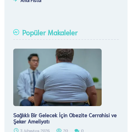
Popüler Makaleler
Sağlıklı Bir Gelecek İçin Obezite Cerrahisi ve
Şeker Ameliyatı
3 Ağustos 2026
20
0