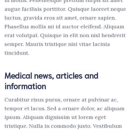
in mollis. Pellentesque pretium turpis sit amet
augue facilisis porttitor. Quisque laoreet neque
luctus, gravida eros sit amet, ornare sapien.
Phasellus mollis mi id auctor eleifend. Aliquam
erat volutpat. Quisque in elit non nisl hendrerit
semper. Mauris tristique nisi vitae lacinia
tincidunt.
Medical news, articles and
information
Curabitur risus purus, ornare at pulvinar ac,
tempor et lacus. Sed a ornare dolor, ac aliquam
ipsum. Aliquam dignissim ut lorem eget
tristique. Nulla in commodo justo. Vestibulum