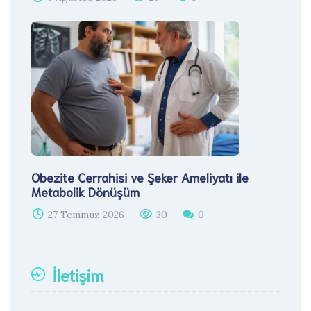
Obezite Cerrahisi ve Şeker Ameliyatı ile
Metabolik Dönüşüm
27 Temmuz 2026
30
0
İletişim