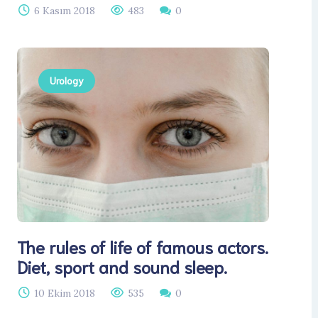
6 Kasım 2018
483
0
Urology
The rules of life of famous actors.
Diet, sport and sound sleep.
10 Ekim 2018
535
0