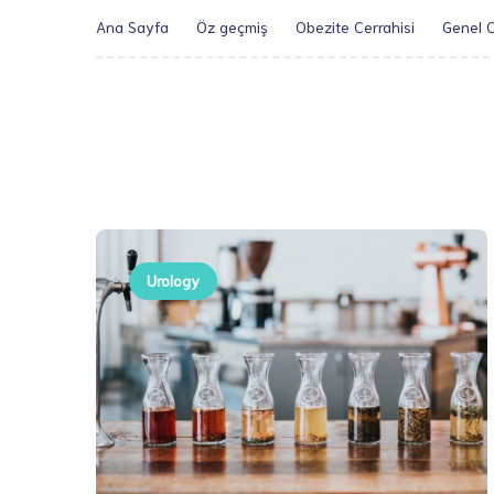
Ana Sayfa
Öz geçmiş
Obezite Cerrahisi
Genel C
Urology