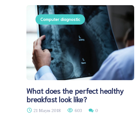
Computer diagnostic
What does the perfect healthy
breakfast look like?
21 Mayıs 2018
603
0