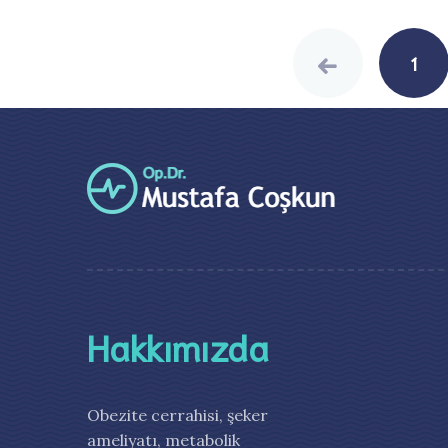
Posts
navigation
1
Hakkımızda
Obezite cerrahisi, şeker
ameliyatı, metabolik