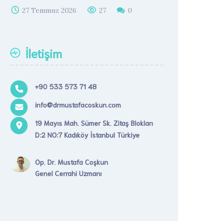
27 Temmuz 2026
27
0
İletişim
+90 533 573 71 48
info@drmustafacoskun.com
19 Mayıs Mah. Sümer Sk. Zitaş Blokları
D:2 NO:7 Kadıköy İstanbul Türkiye
Op. Dr. Mustafa Coşkun
Genel Cerrahi Uzmanı