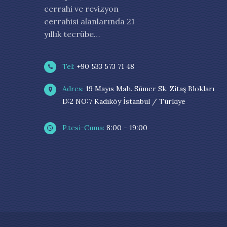
cerrahi ve revizyon
cerrahisi alanlarında 21
yıllık tecrübe…
Tel:
+90 533 573 71 48
Adres:
19 Mayıs Mah. Sümer Sk. Zitaş Blokları
D:2 NO:7 Kadıköy İstanbul / Türkiye
P.tesi-Cuma:
8:00 - 19:00