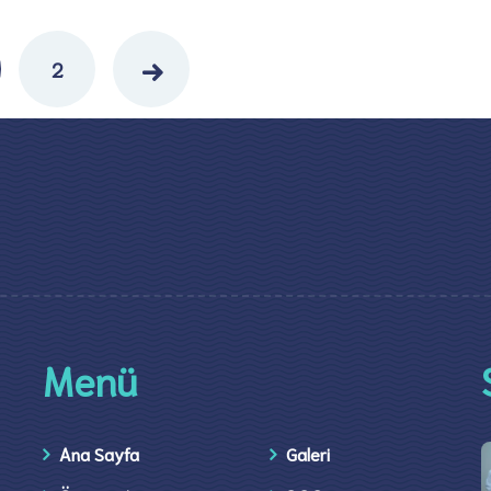
2
Menü
Ana Sayfa
Galeri