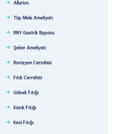
Allurion
Tüp Mide Ameliyatı
RNY Gastrik Bypass
Şeker Ameliyatı​
Revizyon Cerrahisi​
Fıtık Cerrahisi​
Göbek Fıtığı​
Kasık Fıtığı​
Kesi Fıtığı​