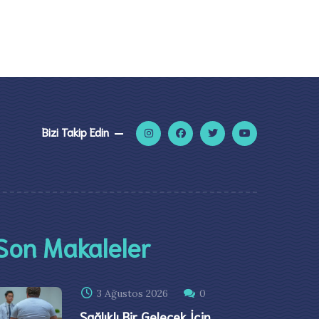
Bizi Takip Edin
Son Makaleler
3 Ağustos 2026
0
Sağlıklı Bir Gelecek İçin