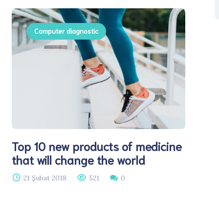
Computer diagnostic
Top 10 new products of medicine
that will change the world
21 Şubat 2018
521
0